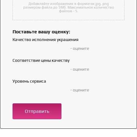
Добавляйте изображения в форматах jpg, png
размером файла до 5Мб. Максимальное количество
файлов - 5.
Поставьте вашу оценку:
Качество исполнения украшения
- оцените
Соответствие цены качеству
- оцените
Уровень сервиса
- оцените
Отправить