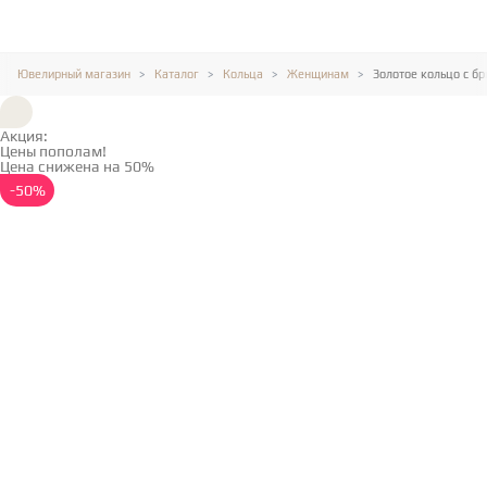
Ювелирный магазин
Каталог
Кольца
Женщинам
Золотое кольцо с б
Акция:
Цены пополам!
Цена снижена на 50%
Подробнее →
-50%