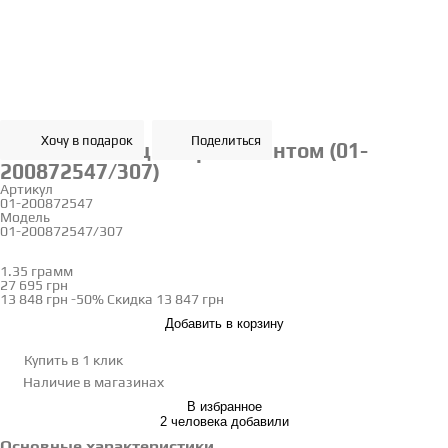
Хочу в подарок
Поделиться
Золотое кольцо с бриллиантом (01-
200872547/307)
Артикул
01-200872547
Модель
01-200872547/307
16
1.35 грамм
Определить размер
27 695 грн
13 848 грн
-50%
Скидка
13 847 грн
Добавить в корзину
Купить в 1 клик
Наличие
в магазинах
В избранное
2 человека добавили
Основные характеристики