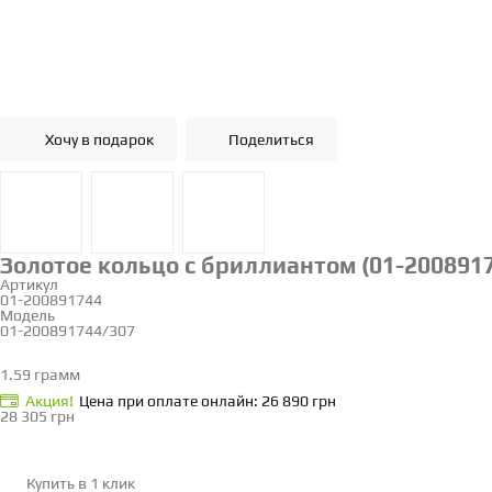
Хочу в подарок
Поделиться
Золотое кольцо с бриллиантом (01-200891
Артикул
01-200891744
Модель
01-200891744/307
17.5
1.59 грамм
Определить размер
Акция!
Цена при оплате онлайн: 26 890 грн
28 305 грн
Купить в 1 клик