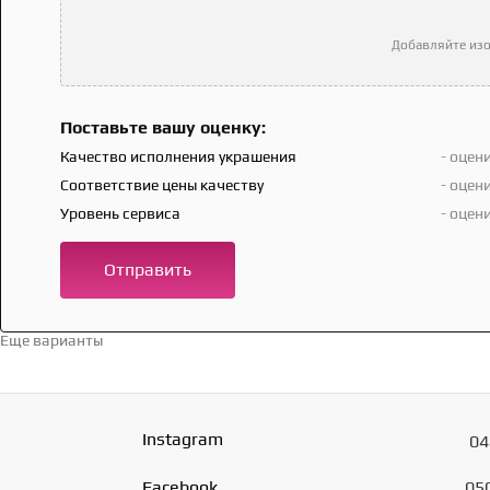
Добавляйте изо
Поставьте вашу оценку:
Качество исполнения украшения
- оцен
Соответствие цены качеству
- оцен
Уровень сервиса
- оцен
Отправить
Еще варианты
Перейти в каталог →
Instagram
04
Facebook
05