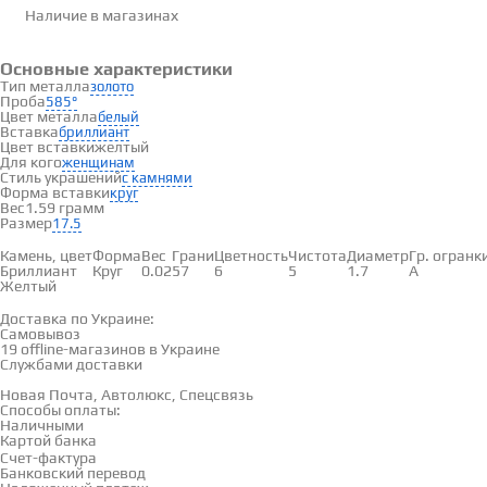
Наличие
в магазинах
Основные характеристики
Тип металла
золото
Проба
585°
Цвет металла
белый
Вставка
бриллиант
Цвет вставки
желтый
Для кого
женщинам
Стиль украшений
с камнями
Форма вставки
круг
Вес
1.59 грамм
Размер
17.5
Вставки
Камень, цвет
Форма
Вес
Грани
Цветность
Чистота
Диаметр
Гр. огранк
Бриллиант
Круг
0.02
57
6
5
1.7
А
Желтый
Доставка и оплата
Доставка по Украине:
Самовывоз
Смотреть на карте →
19 offline-магазинов в Украине
Службами доставки
Новая Почта, Автолюкс, Спецсвязь
Способы оплаты:
Наличными
Картой банка
Счет-фактура
Банковский перевод