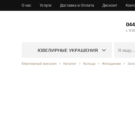
О нас
Услуги
Доставка и Оплата
Дисконт
Конт
044
c 9:0
ЮВЕЛИРНЫЕ УКРАШЕНИЯ
Зол
Ювелирный магазин
Каталог
Кольца
Женщинам