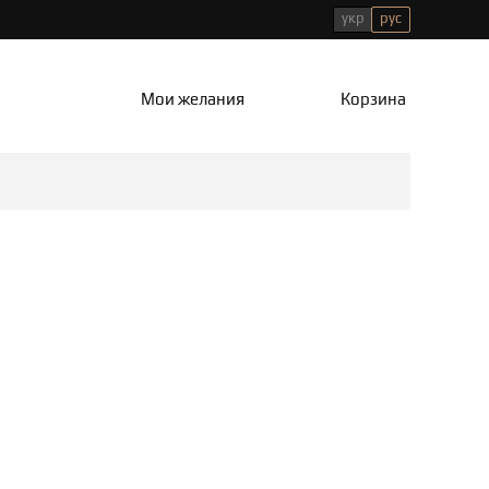
укр
рус
Мои желания
Корзина