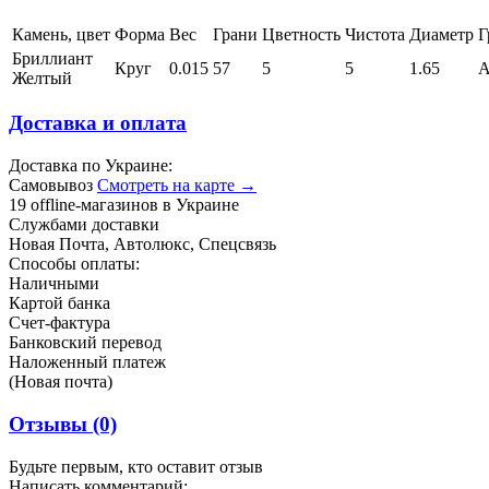
Камень, цвет
Форма
Вес
Грани
Цветность
Чистота
Диаметр
Г
Бриллиант
Круг
0.015
57
5
5
1.65
Желтый
Доставка и оплата
Доставка по Украине:
Самовывоз
Смотреть на карте →
19 offline-магазинов в Украине
Службами доставки
Новая Почта, Автолюкс, Спецсвязь
Способы оплаты:
Наличными
Картой банка
Счет-фактура
Банковский перевод
Наложенный платеж
(Новая почта)
Отзывы
(0)
Будьте первым, кто оставит отзыв
Написать комментарий: