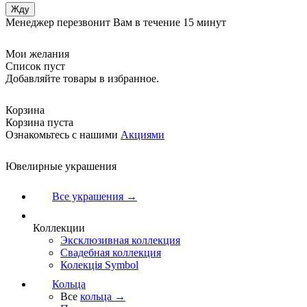
Менеджер перезвонит Вам в течение 15 минут
Мои желания
Список пуст
Добавляйте товары в избранное.
Корзина
Корзина пуста
Ознакомьтесь с нашими
Акциями
Ювелирные украшения
Все украшения →
Коллекции
Эксклюзивная коллекция
Свадебная коллекция
Колекція Symbol
Кольца
Все
кольца →