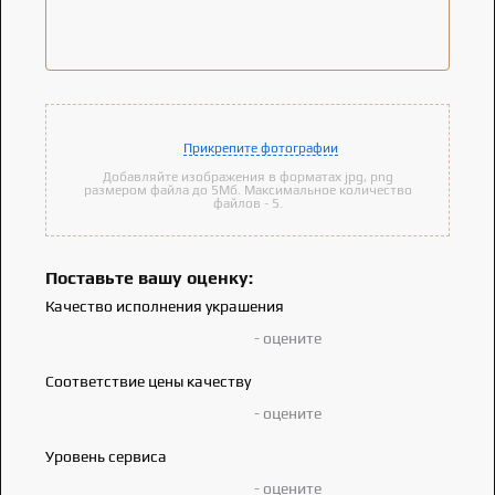
Прикрепите фотографии
Добавляйте изображения в форматах jpg, png
размером файла до 5Мб. Максимальное количество
файлов - 5.
Поставьте вашу оценку:
Качество исполнения украшения
- оцените
Соответствие цены качеству
- оцените
Уровень сервиса
- оцените