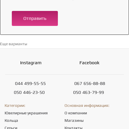
Отправить
Еще варианты
Перейти в каталог →
Instagram
Facebook
044
499-55-55
067
656-88-88
050
446-23-50
050
463-79-99
Категории:
Основная информация:
Ювелирные украшения
О компании
Кольца
Магазины
Серьги
Контакты