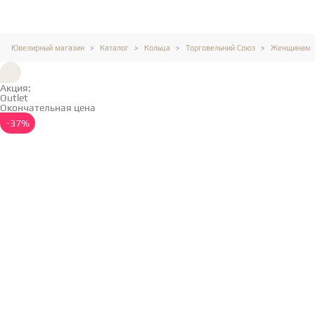
Ювелирный магазин
Каталог
Кольца
Торговельний Союз
Женщинам
Акция:
Outlet
Окончательная цена
Подробнее →
-37%