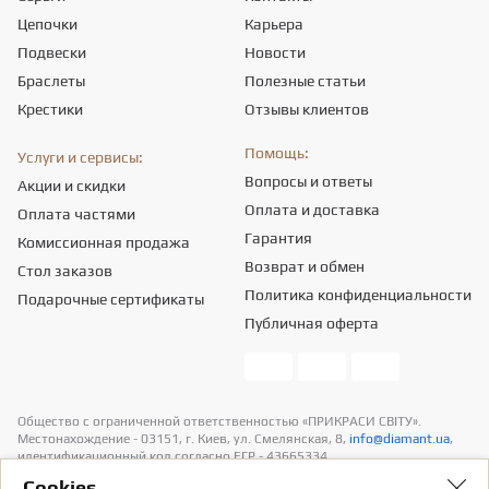
Цепочки
Карьера
Подвески
Новости
Браслеты
Полезные статьи
Крестики
Отзывы клиентов
Помощь:
Услуги и сервисы:
Вопросы и ответы
Акции и скидки
Оплата и доставка
Оплата частями
Гарантия
Комиссионная продажа
Возврат и обмен
Стол заказов
Политика конфиденциальности
Подарочные сертификаты
Публичная оферта
Общество с ограниченной ответственностью «ПРИКРАСИ СВІТУ».
Местонахождение - 03151, г. Киев, ул. Смелянская, 8,
info@diamant.ua
,
идентификационный код согласно ЕГР - 43665334.
Информация о стоимости доставки содержится в разделе «Оплата и
Сookies