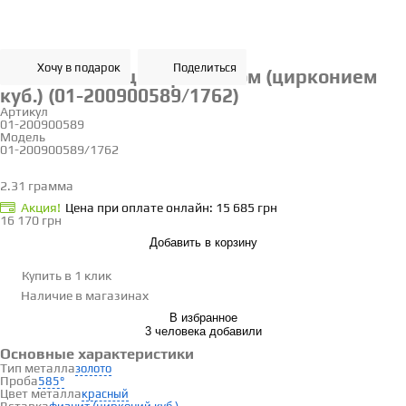
Хочу в подарок
Поделиться
Золотое кольцо с фианитом (цирконием
куб.) (01-200900589/1762)
Артикул
01-200900589
Модель
01-200900589/1762
18
2.31 грамма
Определить размер
Акция!
Цена при оплате онлайн: 15 685 грн
16 170 грн
Добавить в корзину
Купить в 1 клик
Наличие
в магазинах
В избранное
3 человека добавили
Основные характеристики
Тип металла
золото
Проба
585°
Цвет металла
красный