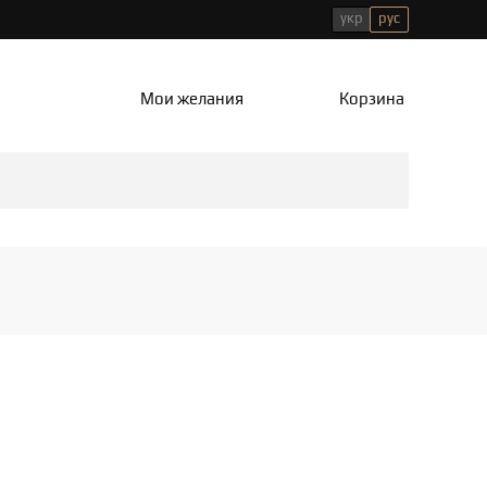
укр
рус
Мои желания
Корзина