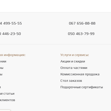
4
499-55-55
067
656-88-88
0
446-23-50
050
463-79-99
ая информация:
Услуги и сервисы:
ании
Акции и скидки
ны
Оплата частями
ты
Комиссионная продажа
а
Стол заказов
и
Подарочные сертификаты
е статьи
 клиентов