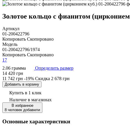
Золотое кольцо с фианитом (цирконием к
Артикул
01-200422796
Копировать
Скопировано
Модель
01-200422796/1974
Копировать
Скопировано
17
2.06 грамма
Определить размер
14 420 грн
11 742 грн
-19%
Скидка
2 678 грн
Добавить в корзину
Купить в 1 клик
Наличие
в магазинах
В избранное
8 человек добавили
Основные характеристики