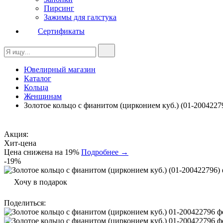
Пирсинг
Зажимы для галстука
Сертификаты
Ювелирный магазин
Каталог
Кольца
Женщинам
Золотое кольцо с фианитом (цирконием куб.) (01-2004227
Акция:
Хит-цена
Цена снижена на 19%
Подробнее →
-19%
Хочу в подарок
Поделиться
: