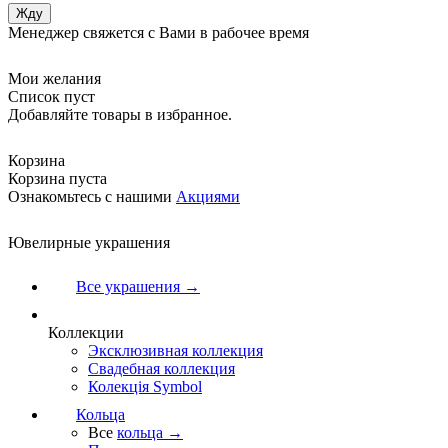
Менеджер свяжется с Вами в рабочее время
Мои желания
Список пуст
Добавляйте товары в избранное.
Корзина
Корзина пуста
Ознакомьтесь с нашими
Акциями
Ювелирные украшения
Все украшения →
Коллекции
Эксклюзивная коллекция
Свадебная коллекция
Колекція Symbol
Кольца
Все
кольца →