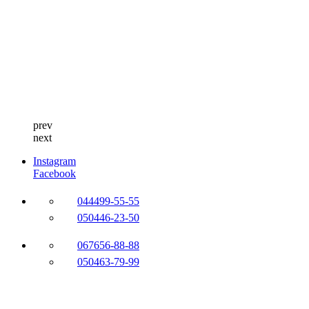
prev
next
Instagram
Facebook
044
499-55-55
050
446-23-50
067
656-88-88
050
463-79-99