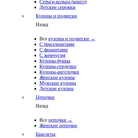
Серьги-кольца (конго)
Детские сережки
Кулоны и подвески
Назад
Все
кулоны и подвески →
С бриллиантами
С фианитами
С жемчугом
Кулоны-буквы
Кулоны-сердечки
Кулоны-ангелочки
Женские кулоны
Мужские кулоны
Детские кулоны
Цепочки
Назад
Все
цепочки →
Женские цепочки
Браслеты