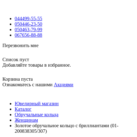
044
499-55-55
050
446-23-50
050
463-79-99
067
656-88-88
Перезвонить мне
Список пуст
Добавляйте товары в избранное.
Корзина пуста
Ознакомьтесь с нашими
Акциями
Ювелирный магазин
Каталог
Обручальные кольца
Женщинам
Золотое обручальное кольцо с бриллиантами (01-
200838305/307)