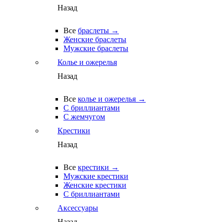
Назад
Все
браслеты →
Женские браслеты
Мужские браслеты
Колье и ожерелья
Назад
Все
колье и ожерелья →
С бриллиантами
С жемчугом
Крестики
Назад
Все
крестики →
Мужские крестики
Женские крестики
С бриллиантами
Аксессуары
Назад