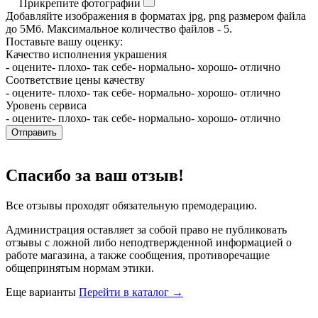
Прикрепите фотографии
Добавляйте изображения в форматах jpg, png размером файла
до 5Мб. Максимальное количество файлов - 5.
Поставьте вашу оценку:
Качество исполнения украшения
- оцените
- плохо
- так себе
- нормально
- хорошо
- отлично
Соответствие цены качеству
- оцените
- плохо
- так себе
- нормально
- хорошо
- отлично
Уровень сервиса
- оцените
- плохо
- так себе
- нормально
- хорошо
- отлично
Отправить
Спасибо за ваш отзыв!
Все отзывы проходят обязательную премодерацию.
Администрация оставляет за собой право не публиковать
отзывы с ложной либо неподтвержденной информацией о
работе магазина, а также сообщения, противоречащие
общепринятым нормам этики.
Еще варианты
Перейти в каталог →