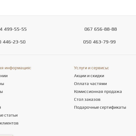
4
499-55-55
067
656-88-88
0
446-23-50
050
463-79-99
ая информация:
Услуги и сервисы:
ании
Акции и скидки
ны
Оплата частями
ты
Комиссионная продажа
а
Стол заказов
и
Подарочные сертификаты
е статьи
 клиентов