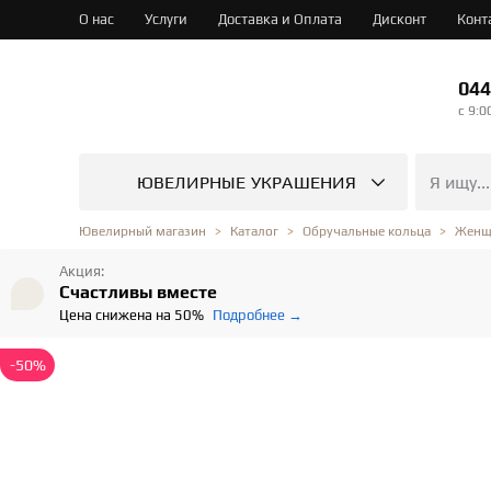
О нас
Услуги
Доставка и Оплата
Дисконт
Конт
044
c 9:0
ЮВЕЛИРНЫЕ УКРАШЕНИЯ
Ювелирный магазин
Каталог
Обручальные кольца
Женщ
Акция:
Счастливы вместе
Цена снижена на 50%
Подробнее →
-50%