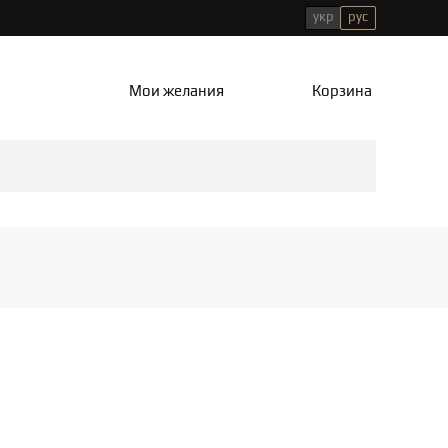
укр
рус
Мои желания
Корзина