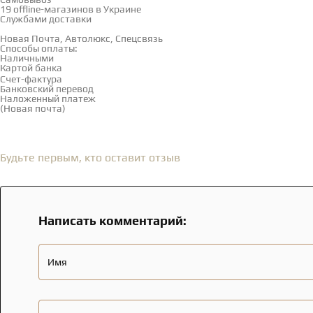
19 offline-магазинов в Украине
Службами доставки
Новая Почта, Автолюкс, Спецсвязь
Способы оплаты:
Наличными
Картой банка
Счет-фактура
Банковский перевод
Наложенный платеж
(Новая почта)
Отзывы
(0)
Будьте первым, кто оставит отзыв
Написать комментарий:
Имя