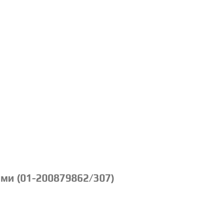
ми (01-200879862/307)