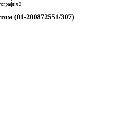
том (01-200872551/307)