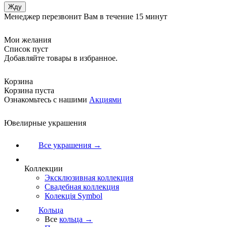
Менеджер перезвонит Вам в течение 15 минут
Мои желания
Список пуст
Добавляйте товары в избранное.
Корзина
Корзина пуста
Ознакомьтесь с нашими
Акциями
Ювелирные украшения
Все украшения →
Коллекции
Эксклюзивная коллекция
Свадебная коллекция
Колекція Symbol
Кольца
Все
кольца →