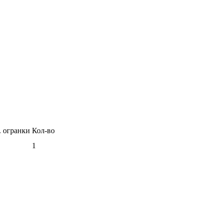
. огранки
Кол-во
1