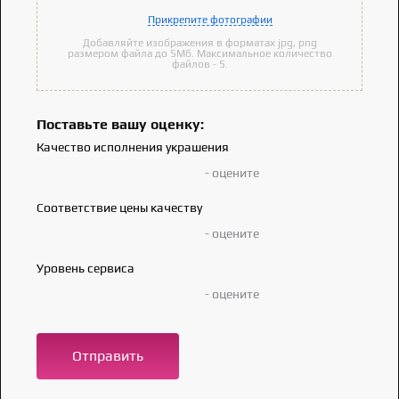
Прикрепите фотографии
Добавляйте изображения в форматах jpg, png
размером файла до 5Мб. Максимальное количество
файлов - 5.
Поставьте вашу оценку:
Качество исполнения украшения
- оцените
Соответствие цены качеству
- оцените
Уровень сервиса
- оцените
Отправить