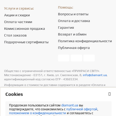
Помощь:
Услуги и сервисы:
Вопросы и ответы
Акции и скидки
Оплата и доставка
Оплата частями
Гарантия
Комиссионная продажа
Возврат и обмен
Стол заказов
Политика конфиденциальности
Подарочные сертификаты
Публичная оферта
Общество с ограниченной ответственностью «ПРИКРАСИ СВІТУ».
Местонахождение - 03151, г. Киев, ул. Смелянская, 8,
info@diamant.ua
,
идентификационный код согласно ЕГР - 43665334.
Информация о стоимости доставки содержится в разделе «Оплата и
доставка». В расчет стоимости товаров налогов не включено
Сookies
Полная версия
Продолжая пользоваться сайтом
diamant.ua
вы
подтверждаете, что ознакомились с
публичной офертой
,
положением о конфиденциальности
и соглашаетесь с