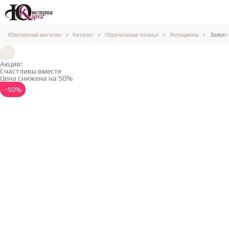
Ювелирный магазин
Каталог
Обручальные кольца
Женщинам
Золото
Акция:
Счастливы вместе
Цена снижена на 50%
Подробнее →
-50%