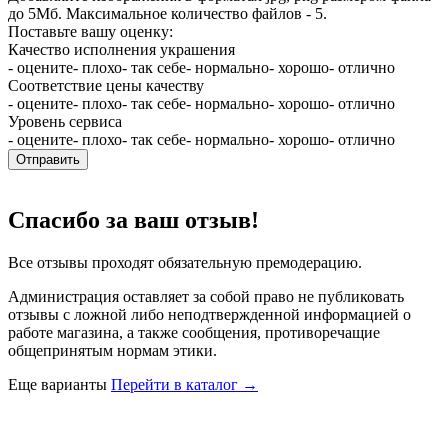
до 5Мб. Максимальное количество файлов - 5.
Поставьте вашу оценку:
Качество исполнения украшения
- оцените
- плохо
- так себе
- нормально
- хорошо
- отлично
Соответствие цены качеству
- оцените
- плохо
- так себе
- нормально
- хорошо
- отлично
Уровень сервиса
- оцените
- плохо
- так себе
- нормально
- хорошо
- отлично
Отправить
Спасибо за ваш отзыв!
Все отзывы проходят обязательную премодерацию.
Администрация оставляет за собой право не публиковать
отзывы с ложной либо неподтвержденной информацией о
работе магазина, а также сообщения, противоречащие
общепринятым нормам этики.
Еще варианты
Перейти в каталог →