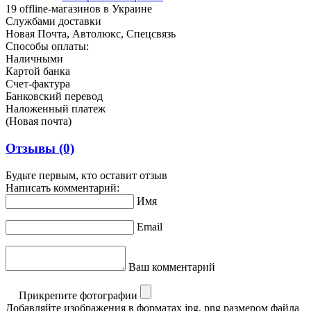
19 offline-магазинов в Украине
Службами доставки
Новая Почта, Автолюкс, Спецсвязь
Способы оплаты:
Наличными
Картой банка
Счет-фактура
Банковский перевод
Наложенный платеж
(Новая почта)
Отзывы
(0)
Будьте первым, кто оставит отзыв
Написать комментарий:
Имя
Email
Ваш комментарий
Прикрепите фотографии
Добавляйте изображения в форматах jpg, png размером файла