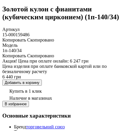
Золотой кулон с фианитами
(кубическим цирконием) (1п-140/34)
Артикул
15-000159486
Копировать
Скопировано
Модель
1п-140/34
Копировать
Скопировано
Акция!
Цена при оплате онлайн: 6 247 грн
Цена изделия при оплате банковской картой или по
безналичному расчету
6 440 грн
Добавить в корзину
Купить в 1 клик
Наличие
в магазинах
В избранное
Основные характеристики
Бренд
торговельний союз