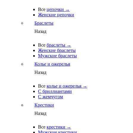
Все
цепочки →
Женские цепочки
Браслеты
Назад
Все
браслеты →
Женские браслеты
Мужские браслеты
Колье и ожерелья
Назад
Все
колье и ожерелья →
С бриллиантами
С жемчугом
Крестики
Назад
Все
крестики →
Мужские крестики