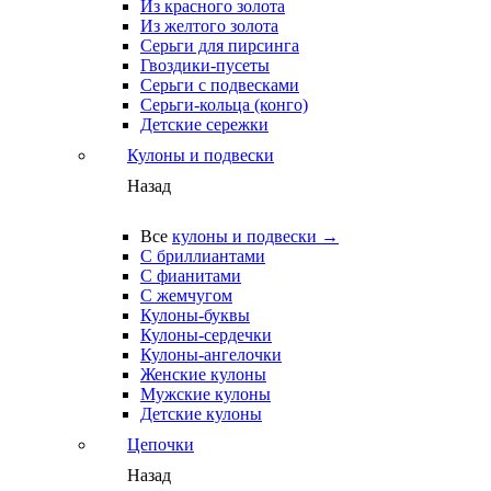
Из красного золота
Из желтого золота
Серьги для пирсинга
Гвоздики-пусеты
Серьги с подвесками
Серьги-кольца (конго)
Детские сережки
Кулоны и подвески
Назад
Все
кулоны и подвески →
С бриллиантами
С фианитами
С жемчугом
Кулоны-буквы
Кулоны-сердечки
Кулоны-ангелочки
Женские кулоны
Мужские кулоны
Детские кулоны
Цепочки
Назад