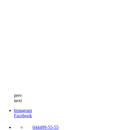
prev
next
Instagram
Facebook
044
499-55-55