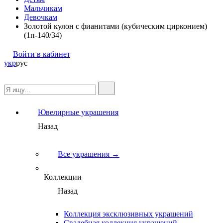
Мальчикам
Девочкам
Золотой кулон с фианитами (кубическим цирконием)
(1п-140/34)
Войти в кабинет
укр
рус
Ювелирные украшения
Назад
Все украшения →
Коллекции
Назад
Коллекция эксклюзивных украшений
Свадебная коллекция украшений