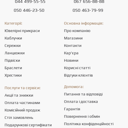
044
499-55-55
067
656-88-88
050
446-23-50
050
463-79-99
Категорії:
Основна інформація:
Ювелірні прикраси
Про компанію
Каблучки
Магазини
Сережки
Контакти
Ланцюжки
Кар'єра
Підвіски
Новини
Браслети
Корисні статті
Хрестики
Відгуки клієнтів
Допомога:
Послуги та сервіси:
Питання та відповіді
Акції та знижки
Оплата і доставка
Оплата частинами
Гарантія
Комісійний продаж
Повернення і обмін
Стіл замовлень
Політика конфіденційності
Подарункові сертифікати