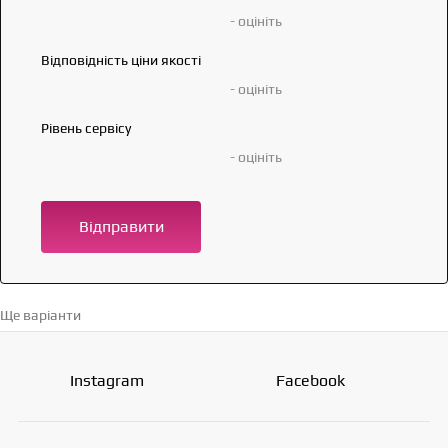
- оцініть
Відповідність ціни якості
- оцініть
Рівень сервісу
- оцініть
Відправити
Ще варіанти
Перейти в каталог →
Instagram
Facebook