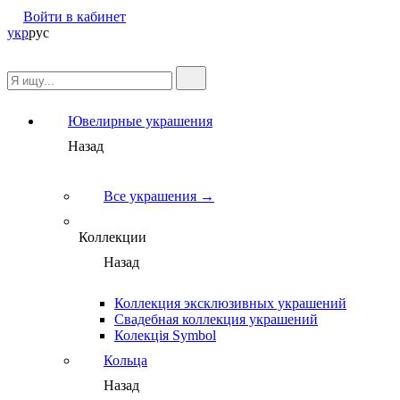
Войти в кабинет
укр
рус
Ювелирные украшения
Назад
Все украшения →
Коллекции
Назад
Коллекция эксклюзивных украшений
Свадебная коллекция украшений
Колекція Symbol
Кольца
Назад