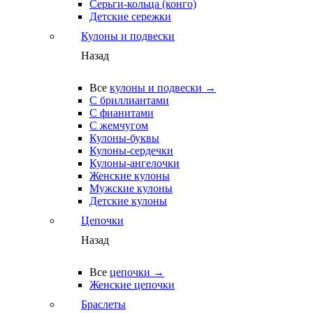
Серьги-кольца (конго)
Детские сережки
Кулоны и подвески
Назад
Все
кулоны и подвески →
С бриллиантами
С фианитами
С жемчугом
Кулоны-буквы
Кулоны-сердечки
Кулоны-ангелочки
Женские кулоны
Мужские кулоны
Детские кулоны
Цепочки
Назад
Все
цепочки →
Женские цепочки
Браслеты