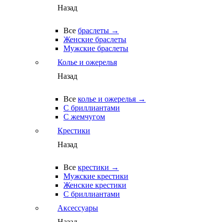
Назад
Все
браслеты →
Женские браслеты
Мужские браслеты
Колье и ожерелья
Назад
Все
колье и ожерелья →
С бриллиантами
С жемчугом
Крестики
Назад
Все
крестики →
Мужские крестики
Женские крестики
С бриллиантами
Аксессуары
Назад