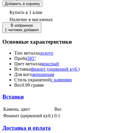
Добавить в корзину
Купить в 1 клик
Наличие
в магазинах
В избранное
1 человек добавил
Основные характеристики
Тип металла
золото
Проба
585°
Цвет металла
красный
Вставка
фианит (цирконий куб.)
Для кого
женщинам
Стиль украшений
с камнями
Вес
0.99 грамм
Вставки
Камень, цвет
Вес
Фианит (цирконий куб.)
0.1
Доставка и оплата