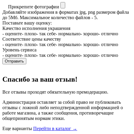
Прикрепите фотографии
Добавляйте изображения в форматах jpg, png размером файла
до 5Мб. Максимальное количество файлов - 5.
Поставьте вашу оценку:
Качество исполнения украшения
- оцените
- плохо
- так себе
- нормально
- хорошо
- отлично
Соответствие цены качеству
- оцените
- плохо
- так себе
- нормально
- хорошо
- отлично
Уровень сервиса
- оцените
- плохо
- так себе
- нормально
- хорошо
- отлично
Отправить
Спасибо за ваш отзыв!
Все отзывы проходят обязательную премодерацию.
Администрация оставляет за собой право не публиковать
отзывы с ложной либо неподтвержденной информацией о
работе магазина, а также сообщения, противоречащие
общепринятым нормам этики.
Еще варианты
Перейти в каталог →