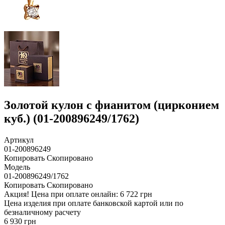
Золотой кулон с фианитом (цирконием
куб.) (01-200896249/1762)
Артикул
01-200896249
Копировать
Скопировано
Модель
01-200896249/1762
Копировать
Скопировано
Акция!
Цена при оплате онлайн: 6 722 грн
Цена изделия при оплате банковской картой или по
безналичному расчету
6 930 грн