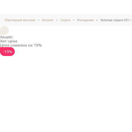
Ювелирный магазин
Каталог
Серьги
Женщинам
Золотые серьги (01-
Акция:
Хит-цена
Цена снижена на 19%
Подробнее →
-19%