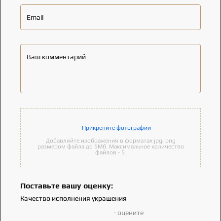
Email
Ваш комментарий
Прикрепите фотографии
Добавляйте изображения в форматах jpg, png
размером файла до 5Мб. Максимальное количество
файлов - 5.
Поставьте вашу оценку:
Качество исполнения украшения
- оцените