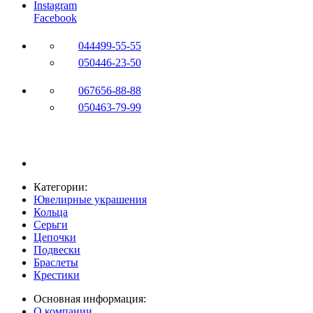
Instagram
Facebook
044
499-55-55
050
446-23-50
067
656-88-88
050
463-79-99
Категории:
Ювелирные украшения
Кольца
Серьги
Цепочки
Подвески
Браслеты
Крестики
Основная информация:
О компании