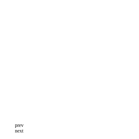
prev
next