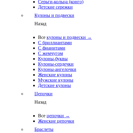
Серьги-кольца (конго)
Детские сережки
Кулоны и подвески
Назад
Все
кулоны и подвески →
С бриллиантами
С фианитами
С жемчугом
Кулоны-буквы
Кулоны-сердечки
Кулоны-ангелочки
Женские кулоны
Мужские кулоны
Детские кулоны
Цепочки
Назад
Все
цепочки →
Женские цепочки
Браслеты