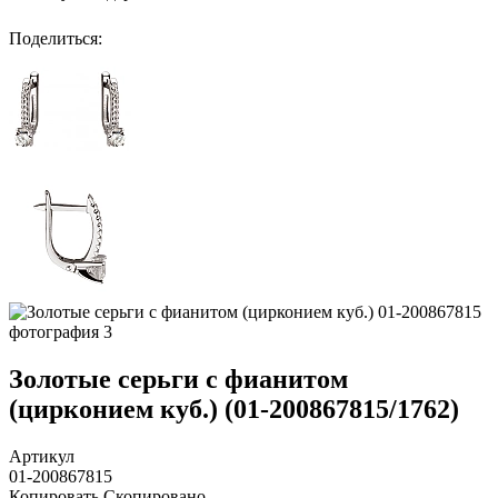
Поделиться
:
Золотые серьги с фианитом
(цирконием куб.) (01-200867815/1762)
Артикул
01-200867815
Копировать
Скопировано