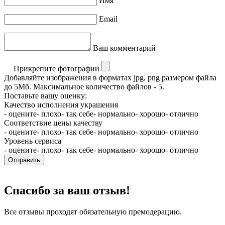
Имя
Email
Ваш комментарий
Прикрепите фотографии
Добавляйте изображения в форматах jpg, png размером файла
до 5Мб. Максимальное количество файлов - 5.
Поставьте вашу оценку:
Качество исполнения украшения
- оцените
- плохо
- так себе
- нормально
- хорошо
- отлично
Соответствие цены качеству
- оцените
- плохо
- так себе
- нормально
- хорошо
- отлично
Уровень сервиса
- оцените
- плохо
- так себе
- нормально
- хорошо
- отлично
Отправить
Спасибо за ваш отзыв!
Все отзывы проходят обязательную премодерацию.