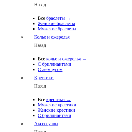
Назад
Все
браслеты →
Женские браслеты
Мужские браслеты
Колье и ожерелья
Назад
Все
колье и ожерелья →
С бриллиантами
С жемчугом
Крестики
Назад
Все
крестики →
Мужские крестики
Женские крестики
С бриллиантами
Аксессуары
Назад