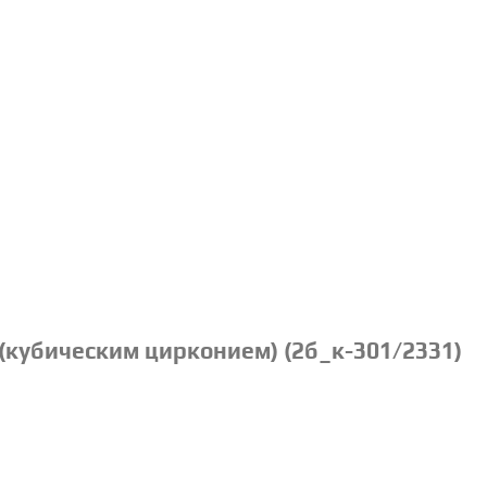
(кубическим цирконием) (2б_к-301/2331)