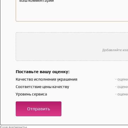
Ваш комментарий
Добавляйте изо
Поставьте вашу оценку:
Качество исполнения украшения
- оцен
Соответствие цены качеству
- оцен
Уровень сервиса
- оцен
Отправить
Еще варианты
Перейти в каталог →