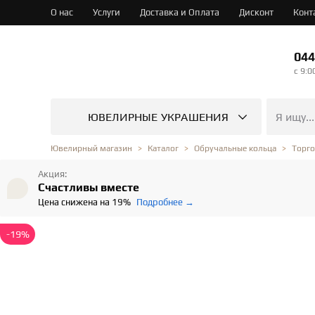
О нас
Услуги
Доставка и Оплата
Дисконт
Конт
044
c 9:0
ЮВЕЛИРНЫЕ УКРАШЕНИЯ
Ювелирный магазин
Каталог
Обручальные кольца
Торг
Акция:
Счастливы вместе
Цена снижена на 19%
Подробнее →
-19%