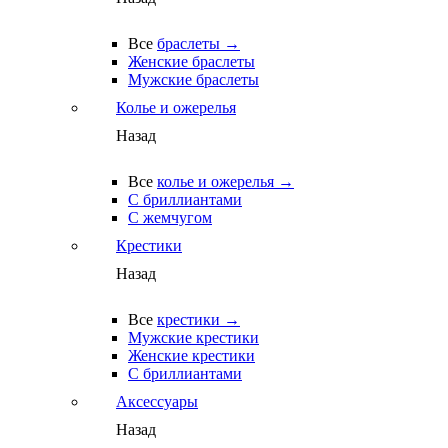
Все
браслеты →
Женские браслеты
Мужские браслеты
Колье и ожерелья
Назад
Все
колье и ожерелья →
С бриллиантами
С жемчугом
Крестики
Назад
Все
крестики →
Мужские крестики
Женские крестики
С бриллиантами
Аксессуары
Назад