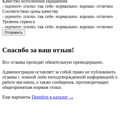
Качество исполнения украшения
- оцените
- плохо
- так себе
- нормально
- хорошо
- отлично
Соответствие цены качеству
- оцените
- плохо
- так себе
- нормально
- хорошо
- отлично
Уровень сервиса
- оцените
- плохо
- так себе
- нормально
- хорошо
- отлично
Отправить
Спасибо за ваш отзыв!
Все отзывы проходят обязательную премодерацию.
Администрация оставляет за собой право не публиковать
отзывы с ложной либо неподтвержденной информацией о
работе магазина, а также сообщения, противоречащие
общепринятым нормам этики.
Еще варианты
Перейти в каталог →