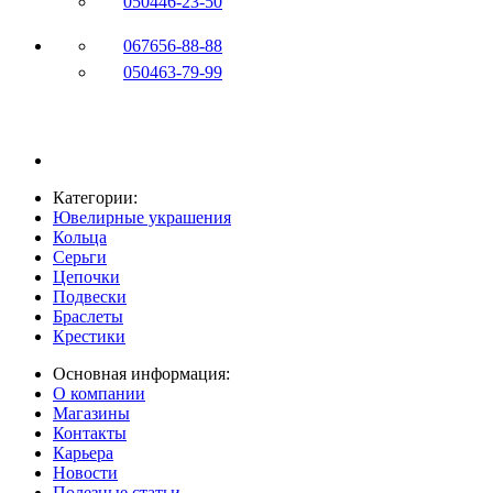
050
446-23-50
067
656-88-88
050
463-79-99
Категории:
Ювелирные украшения
Кольца
Серьги
Цепочки
Подвески
Браслеты
Крестики
Основная информация:
О компании
Магазины
Контакты
Карьера
Новости
Полезные статьи