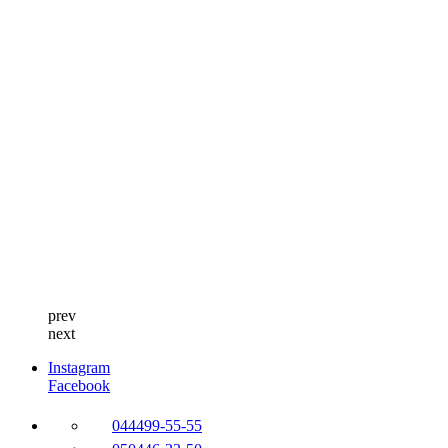
prev
next
Instagram
Facebook
044
499-55-55