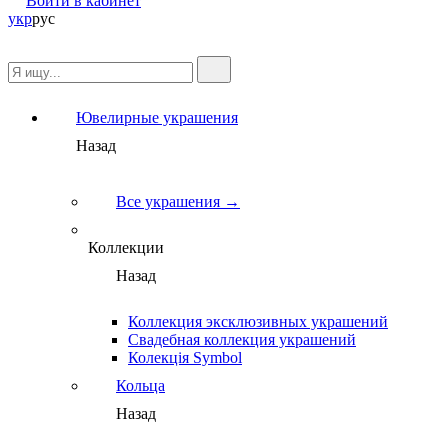
Войти в кабинет
укр
рус
Ювелирные украшения
Назад
Все украшения →
Коллекции
Назад
Коллекция эксклюзивных украшений
Свадебная коллекция украшений
Колекція Symbol
Кольца
Назад