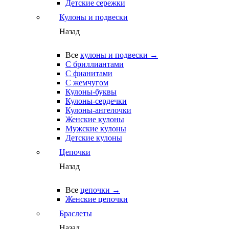
Детские сережки
Кулоны и подвески
Назад
Все
кулоны и подвески →
С бриллиантами
С фианитами
С жемчугом
Кулоны-буквы
Кулоны-сердечки
Кулоны-ангелочки
Женские кулоны
Мужские кулоны
Детские кулоны
Цепочки
Назад
Все
цепочки →
Женские цепочки
Браслеты
Назад