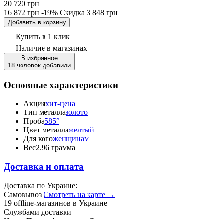
20 720 грн
16 872 грн
-19%
Скидка
3 848 грн
Добавить в корзину
Купить в 1 клик
Наличие
в магазинах
В избранное
18 человек добавили
Основные характеристики
Акция
хит-цена
Тип металла
золото
Проба
585°
Цвет металла
желтый
Для кого
женщинам
Вес
2.96 грамма
Доставка и оплата
Доставка по Украине:
Самовывоз
Смотреть на карте →
19 offline-магазинов в Украине
Службами доставки