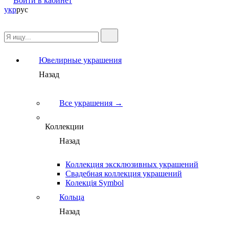
Войти в кабинет
укр
рус
Ювелирные украшения
Назад
Все украшения →
Коллекции
Назад
Коллекция эксклюзивных украшений
Свадебная коллекция украшений
Колекція Symbol
Кольца
Назад