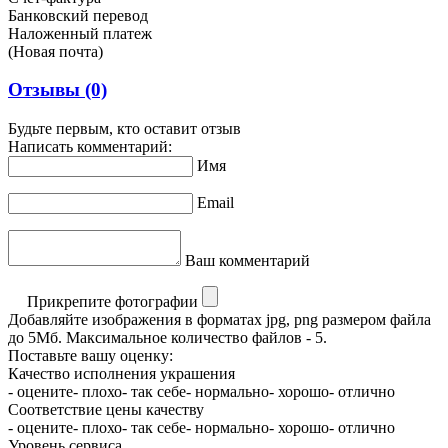
Банковский перевод
Наложенный платеж
(Новая почта)
Отзывы
(0)
Будьте первым, кто оставит отзыв
Написать комментарий:
Имя
Email
Ваш комментарий
Прикрепите фотографии
Добавляйте изображения в форматах jpg, png размером файла
до 5Мб. Максимальное количество файлов - 5.
Поставьте вашу оценку:
Качество исполнения украшения
- оцените
- плохо
- так себе
- нормально
- хорошо
- отлично
Соответствие цены качеству
- оцените
- плохо
- так себе
- нормально
- хорошо
- отлично
Уровень сервиса