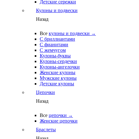
Детские сережки
Кулоны и подвески
Назад
Все
кулоны и подвески →
С бриллиантами
С фианитами
С жемчугом
Кулоны-буквы
Кулоны-сердечки
Кулоны-ангелочки
Женские кулоны
Мужские кулоны
Детские кулоны
Цепочки
Назад
Все
цепочки →
Женские цепочки
Браслеты
Назад