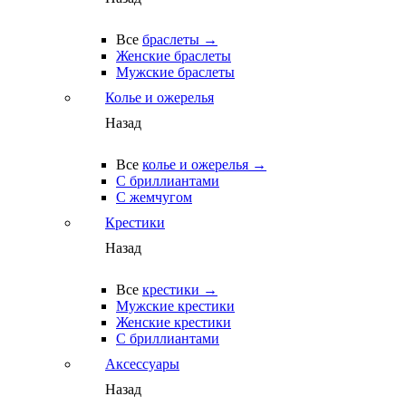
Все
браслеты →
Женские браслеты
Мужские браслеты
Колье и ожерелья
Назад
Все
колье и ожерелья →
С бриллиантами
С жемчугом
Крестики
Назад
Все
крестики →
Мужские крестики
Женские крестики
С бриллиантами
Аксессуары
Назад