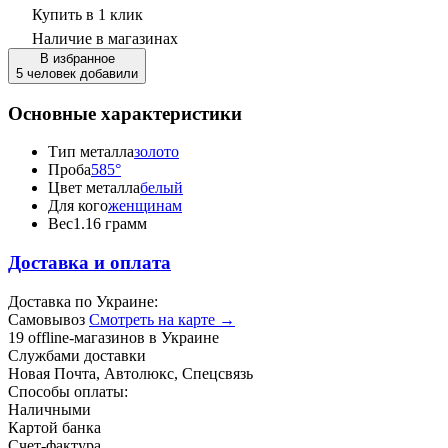
Купить в 1 клик
Наличие
в магазинах
В избранное
5 человек добавили
Основные характеристики
Тип металла
золото
Проба
585°
Цвет металла
белый
Для кого
женщинам
Вес
1.16 грамм
Доставка и оплата
Доставка по Украине:
Самовывоз
Смотреть на карте →
19 offline-магазинов в Украине
Службами доставки
Новая Почта, Автолюкс, Спецсвязь
Способы оплаты:
Наличными
Картой банка
Счет-фактура