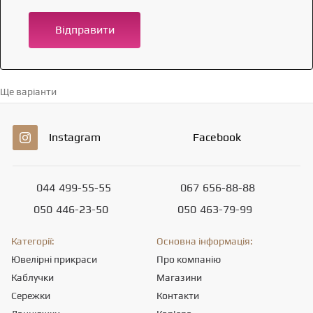
Відправити
Ще варіанти
Перейти в каталог →
Instagram
Facebook
044
499-55-55
067
656-88-88
050
446-23-50
050
463-79-99
Категорії:
Основна інформація:
Ювелірні прикраси
Про компанію
Каблучки
Магазини
Сережки
Контакти