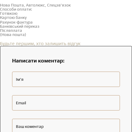
Нова Пошта, Автолюкс, Спецзв'язок
Способи оплати:
Готівкою
Картою банку
Рахунок-фактура
Банківський переказ
Післяплата
(Нова пошта)
Відгуки
(0)
Будьте першим, хто залишить відгук
Написати коментар:
Ім'я
Email
Ваш коментар