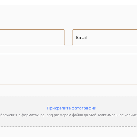
Email
Прикрепите фотографии
бражения в форматах jpg, png размером файла до 5Мб. Максимальное количес