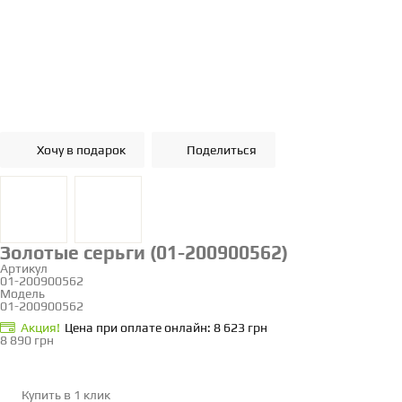
Хочу в подарок
Поделиться
Золотые серьги (01-200900562)
Артикул
01-200900562
Модель
01-200900562
Акция!
Цена при оплате онлайн: 8 623 грн
8 890 грн
Купить в 1 клик