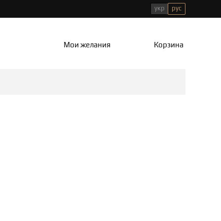
укр
рус
Мои желания
Корзина