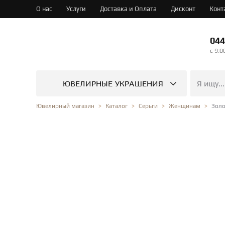
О нас
Услуги
Доставка и Оплата
Дисконт
Конт
044
c 9:0
ЮВЕЛИРНЫЕ УКРАШЕНИЯ
Золо
Ювелирный магазин
Каталог
Серьги
Женщинам