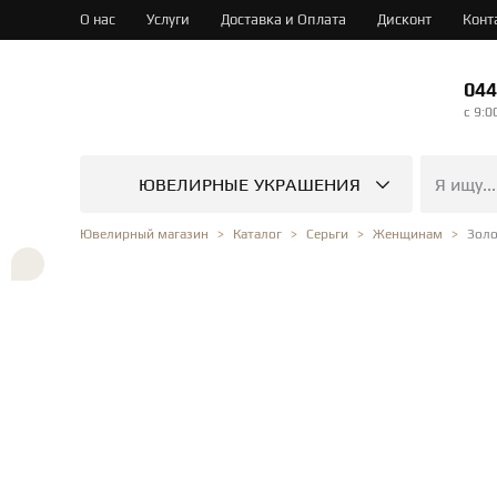
О нас
Услуги
Доставка и Оплата
Дисконт
Конт
044
c 9:0
ЮВЕЛИРНЫЕ УКРАШЕНИЯ
Золо
Ювелирный магазин
Каталог
Серьги
Женщинам