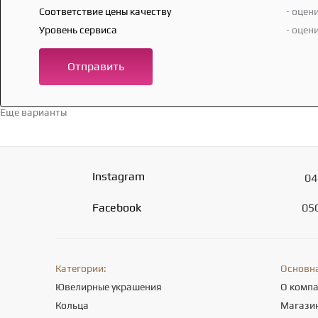
Соответствие цены качеству
- оцен
Уровень сервиса
- оцен
Отправить
Еще варианты
Перейти в каталог →
Instagram
04
Facebook
05
Категории:
Основн
Ювелирные украшения
О комп
Кольца
Магази