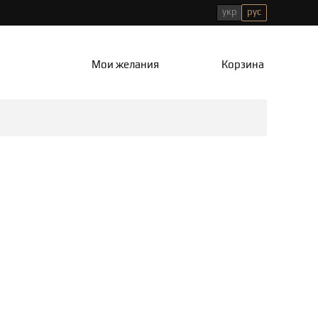
укр
рус
Мои желания
Корзина