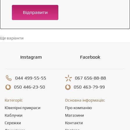
Відправити
Ще варіанти
Перейти в каталог →
Instagram
Facebook
044
499-55-55
067
656-88-88
050
446-23-50
050
463-79-99
Категорії:
Основна інформація:
Ювелірні прикраси
Про компанію
Каблучки
Магазини
Сережки
Контакти