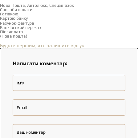
Нова Пошта, Автолюкс, Спецзв'язок
Способи оплати:
Готівкою
Картою банку
Рахунок-фактура
Банківський переказ
Післяплата
(Нова пошта)
Відгуки
(0)
Будьте першим, хто залишить відгук
Написати коментар:
Ім'я
Email
Ваш коментар