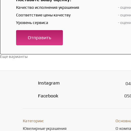
Качество исполнения украшения
- оцен
Соответствие цены качеству
- оцен
Уровень сервиса
- оцен
Отправить
Еще варианты
Перейти в каталог →
Instagram
04
Facebook
05
Категории:
Основн
Ювелирные украшения
О комп