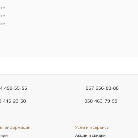
ите
ите
ите
4
499-55-55
067
656-88-88
0
446-23-50
050
463-79-99
ая информация:
Услуги и сервисы:
ании
Акции и скидки