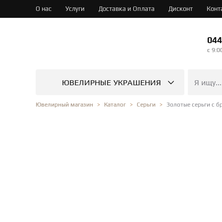
О нас
Услуги
Доставка и Оплата
Дисконт
Конт
044
c 9:0
ЮВЕЛИРНЫЕ УКРАШЕНИЯ
Золотые серьги с 
Ювелирный магазин
Каталог
Серьги