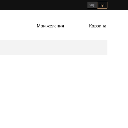
укр
рус
Мои желания
Корзина