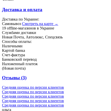
Доставка и оплата
Доставка по Украине:
Самовывоз
Смотреть на карте →
19 offline-магазинов в Украине
Службами доставки
Новая Почта, Автолюкс, Спецсвязь
Способы оплаты:
Наличными
Картой банка
Счет-фактура
Банковский перевод
Наложенный платеж
(Новая почта)
Отзывы
(3)
Средняя оценка по версии клиентов
Средняя оценка по версии клиентов
Средняя оценка по версии клиентов
Средняя оценка по версии клиентов
Средняя оценка по версии клиентов
ольга