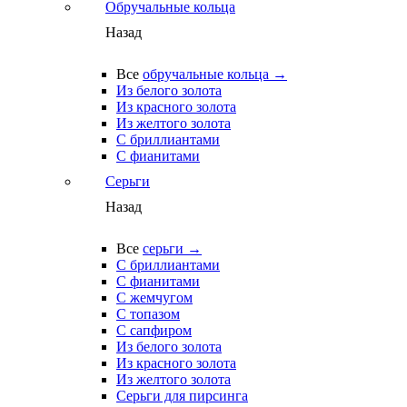
Обручальные кольца
Назад
Все
обручальные кольца →
Из белого золота
Из красного золота
Из желтого золота
С бриллиантами
С фианитами
Серьги
Назад
Все
серьги →
С бриллиантами
С фианитами
С жемчугом
С топазом
С сапфиром
Из белого золота
Из красного золота
Из желтого золота
Серьги для пирсинга