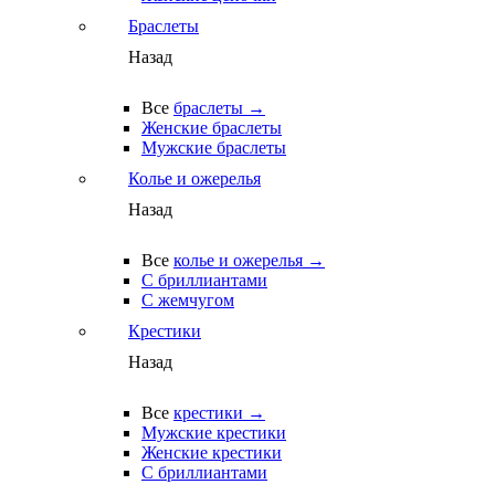
Браслеты
Назад
Все
браслеты →
Женские браслеты
Мужские браслеты
Колье и ожерелья
Назад
Все
колье и ожерелья →
С бриллиантами
С жемчугом
Крестики
Назад
Все
крестики →
Мужские крестики
Женские крестики
С бриллиантами