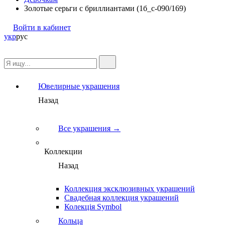
Золотые серьги с бриллиантами (1б_с-090/169)
Войти в кабинет
укр
рус
Ювелирные украшения
Назад
Все украшения →
Коллекции
Назад
Коллекция эксклюзивных украшений
Свадебная коллекция украшений
Колекція Symbol
Кольца