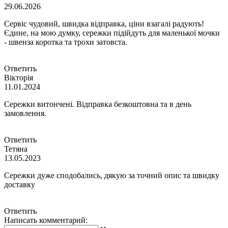
29.06.2026
Сервіс чудовий, швидка відправка, ціни взагалі радують!
Єдине, на мою думку, сережки підійдуть для маленької мочки
- швенза коротка та трохи затовста.
Ответить
Вікторія
11.01.2024
Сережки витончені. Відправка безкоштовна та в день
замовлення.
Ответить
Тетяна
13.05.2023
Сережки дуже сподобались, дякую за точний опис та швидку
доставку
Ответить
Написать комментарий: