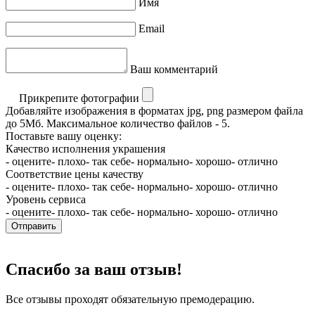
Имя
Email
Ваш комментарий
Прикрепите фотографии
Добавляйте изображения в форматах jpg, png размером файла
до 5Мб. Максимальное количество файлов - 5.
Поставьте вашу оценку:
Качество исполнения украшения
- оцените
- плохо
- так себе
- нормально
- хорошо
- отлично
Соответствие цены качеству
- оцените
- плохо
- так себе
- нормально
- хорошо
- отлично
Уровень сервиса
- оцените
- плохо
- так себе
- нормально
- хорошо
- отлично
Отправить
Спасибо за ваш отзыв!
Все отзывы проходят обязательную премодерацию.