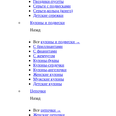
Гвоздики-пусеты
Серьги с подвесками
Серьги-кольца (конго)
Детские сережки
Кулоны и подвески
Назад
Все
кулоны и подвески →
С бриллиантами
С фианитами
С жемчугом
Кулоны-буквы
Кулоны-сердечки
Кулоны-ангелочки
Женские кулоны
Мужские кулоны
Детские кулоны
Цепочки
Назад
Все
цепочки →
Женские цепочки