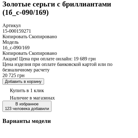
Золотые серьги с бриллиантами
(1б_с-090/169)
Артикул
15-000159271
Копировать
Скопировано
Модель
1б_с-090/169
Копировать
Скопировано
Акция!
Цена при оплате онлайн: 19 689 грн
Цена изделия при оплате банковской картой или по
безналичному расчету
20 725 грн
Добавить в корзину
Купить в 1 клик
Наличие
в магазинах
В избранное
123 человека добавили
Варианты модели