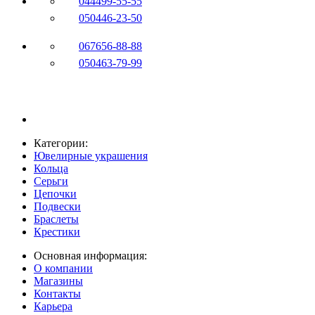
044
499-55-55
050
446-23-50
067
656-88-88
050
463-79-99
Категории:
Ювелирные украшения
Кольца
Серьги
Цепочки
Подвески
Браслеты
Крестики
Основная информация:
О компании
Магазины
Контакты
Карьера