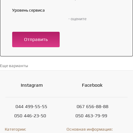
Уровень сервиса
- оцените
Отправить
Еще варианты
Перейти в каталог →
Instagram
Facebook
044
499-55-55
067
656-88-88
050
446-23-50
050
463-79-99
Категории:
Основная информация: