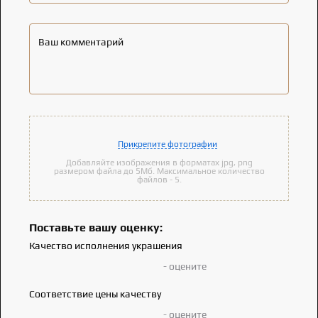
Ваш комментарий
Прикрепите фотографии
Добавляйте изображения в форматах jpg, png
размером файла до 5Мб. Максимальное количество
файлов - 5.
Поставьте вашу оценку:
Качество исполнения украшения
- оцените
Соответствие цены качеству
- оцените