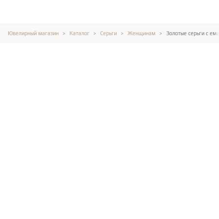
Ювелирный магазин
Каталог
Серьги
Женщинам
Золотые серьги с ем