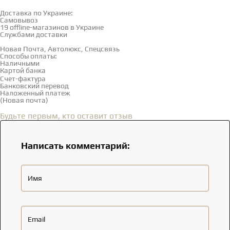
Доставка и оплата
Доставка по Украине:
Самовывоз
Смотреть на карте →
19 offline-магазинов в Украине
Службами доставки
Новая Почта, Автолюкс, Спецсвязь
Способы оплаты:
Наличными
Картой банка
Счет-фактура
Банковский перевод
Наложенный платеж
(Новая почта)
Отзывы
(0)
Будьте первым, кто оставит отзыв
Написать комментарий:
Имя
Email