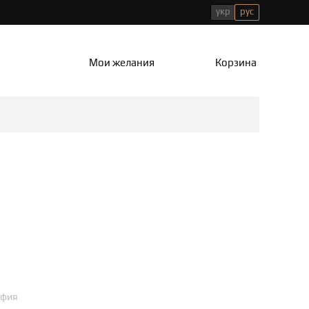
укр
рус
Мои желания
Корзина