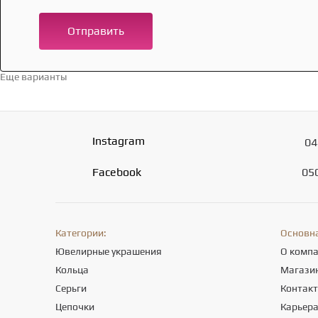
Отправить
Еще варианты
Перейти в каталог →
Instagram
04
Facebook
05
Категории:
Основн
Ювелирные украшения
О комп
Кольца
Магази
Серьги
Контак
Цепочки
Карьер