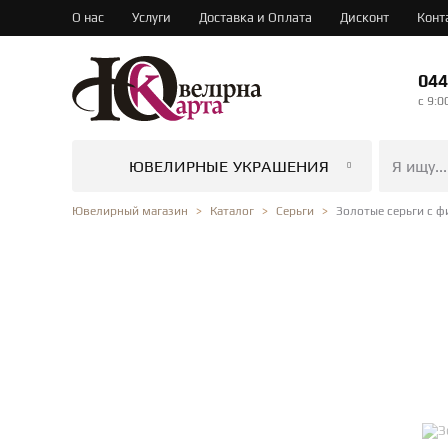
О нас
Услуги
Доставка и Оплата
Дисконт
Конт
044
c 9:0
ЮВЕЛИРНЫЕ УКРАШЕНИЯ
Золотые серьги с ф
Ювелирный магазин
Каталог
Серьги