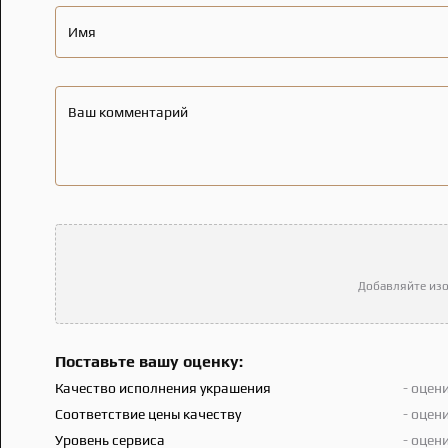
Имя
Ваш комментарий
Добавляйте изо
Поставьте вашу оценку:
Качество исполнения украшения
- оцен
Соответствие цены качеству
- оцен
Уровень сервиса
- оцен