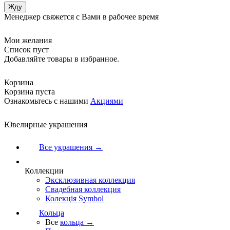
Менеджер свяжется с Вами в рабочее время
Мои желания
Список пуст
Добавляйте товары в избранное.
Корзина
Корзина пуста
Ознакомьтесь с нашими
Акциями
Ювелирные украшения
Все украшения →
Коллекции
Эксклюзивная коллекция
Свадебная коллекция
Колекція Symbol
Кольца
Все
кольца →