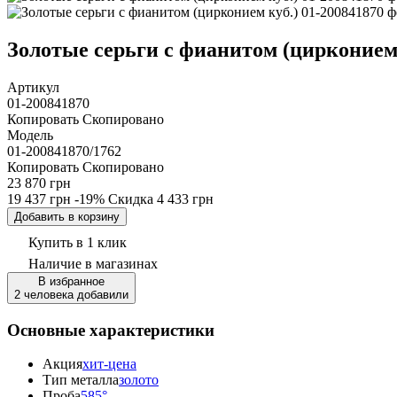
Золотые серьги с фианитом (цирконием к
Артикул
01-200841870
Копировать
Скопировано
Модель
01-200841870/1762
Копировать
Скопировано
23 870 грн
19 437 грн
-19%
Скидка
4 433 грн
Добавить в корзину
Купить в 1 клик
Наличие
в магазинах
В избранное
2 человека добавили
Основные характеристики
Акция
хит-цена
Тип металла
золото
Проба
585°