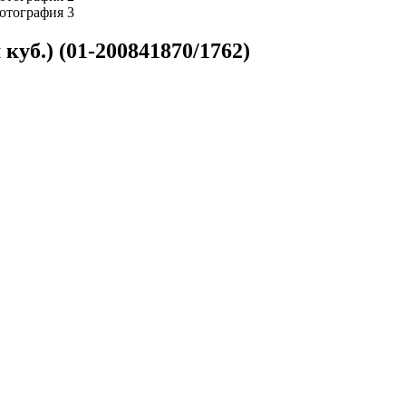
уб.) (01-200841870/1762)