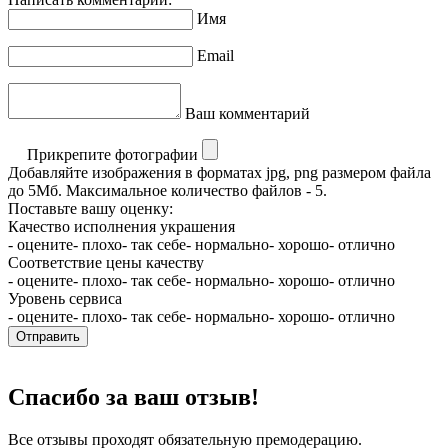
Имя
Email
Ваш комментарий
Прикрепите фотографии
Добавляйте изображения в форматах jpg, png размером файла
до 5Мб. Максимальное количество файлов - 5.
Поставьте вашу оценку:
Качество исполнения украшения
- оцените
- плохо
- так себе
- нормально
- хорошо
- отлично
Соответствие цены качеству
- оцените
- плохо
- так себе
- нормально
- хорошо
- отлично
Уровень сервиса
- оцените
- плохо
- так себе
- нормально
- хорошо
- отлично
Отправить
Спасибо за ваш отзыв!
Все отзывы проходят обязательную премодерацию.