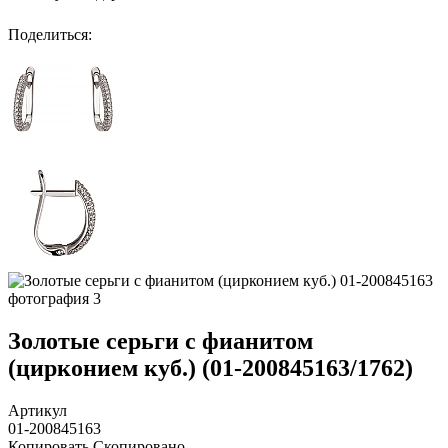
Поделиться
:
Золотые серьги с фианитом
(цирконием куб.) (01-200845163/1762)
Артикул
01-200845163
Копировать
Скопировано