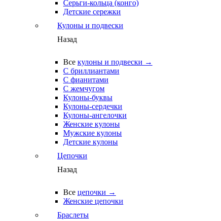
Серьги-кольца (конго)
Детские сережки
Кулоны и подвески
Назад
Все
кулоны и подвески →
С бриллиантами
С фианитами
С жемчугом
Кулоны-буквы
Кулоны-сердечки
Кулоны-ангелочки
Женские кулоны
Мужские кулоны
Детские кулоны
Цепочки
Назад
Все
цепочки →
Женские цепочки
Браслеты