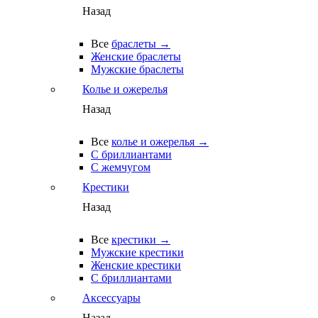
Назад
Все
браслеты →
Женские браслеты
Мужские браслеты
Колье и ожерелья
Назад
Все
колье и ожерелья →
С бриллиантами
С жемчугом
Крестики
Назад
Все
крестики →
Мужские крестики
Женские крестики
С бриллиантами
Аксессуары
Назад