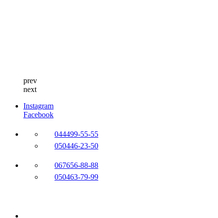
prev
next
Instagram
Facebook
044
499-55-55
050
446-23-50
067
656-88-88
050
463-79-99