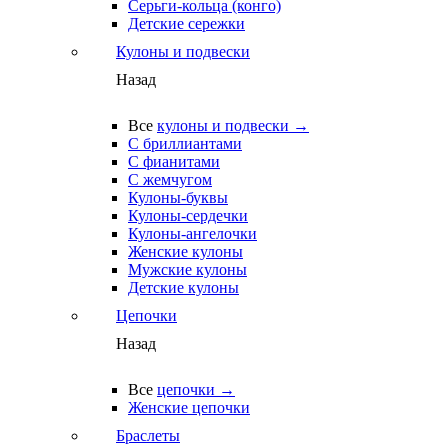
Серьги-кольца (конго)
Детские сережки
Кулоны и подвески
Назад
Все
кулоны и подвески →
С бриллиантами
С фианитами
С жемчугом
Кулоны-буквы
Кулоны-сердечки
Кулоны-ангелочки
Женские кулоны
Мужские кулоны
Детские кулоны
Цепочки
Назад
Все
цепочки →
Женские цепочки
Браслеты