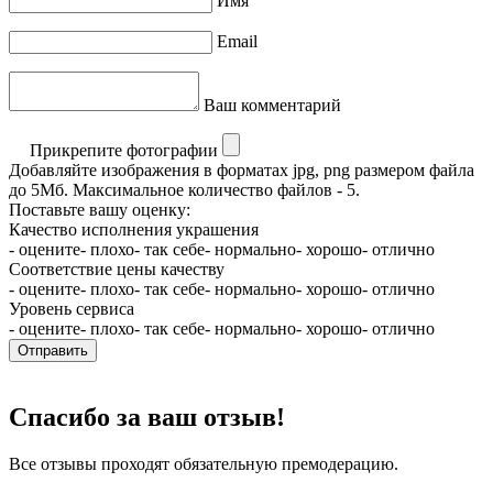
Имя
Email
Ваш комментарий
Прикрепите фотографии
Добавляйте изображения в форматах jpg, png размером файла
до 5Мб. Максимальное количество файлов - 5.
Поставьте вашу оценку:
Качество исполнения украшения
- оцените
- плохо
- так себе
- нормально
- хорошо
- отлично
Соответствие цены качеству
- оцените
- плохо
- так себе
- нормально
- хорошо
- отлично
Уровень сервиса
- оцените
- плохо
- так себе
- нормально
- хорошо
- отлично
Отправить
Спасибо за ваш отзыв!
Все отзывы проходят обязательную премодерацию.