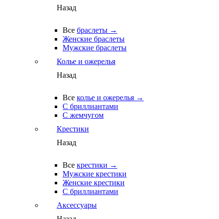
Назад
Все
браслеты →
Женские браслеты
Мужские браслеты
Колье и ожерелья
Назад
Все
колье и ожерелья →
С бриллиантами
С жемчугом
Крестики
Назад
Все
крестики →
Мужские крестики
Женские крестики
С бриллиантами
Аксессуары
Назад