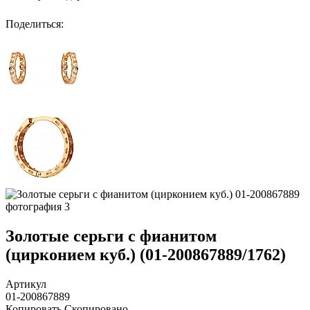
Поделиться
:
Золотые серьги с фианитом
(цирконием куб.) (01-200867889/1762)
Артикул
01-200867889
Копировать
Скопировано