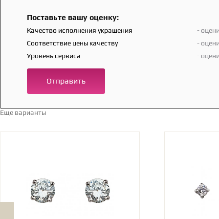
Поставьте вашу оценку:
Качество исполнения украшения
- оцен
Соответствие цены качеству
- оцен
Уровень сервиса
- оцен
Отправить
Еще варианты
Перейти в каталог →