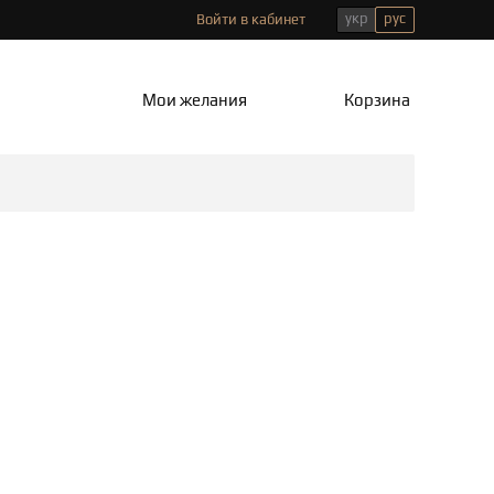
укр
рус
Войти в кабинет
Мои желания
Корзина