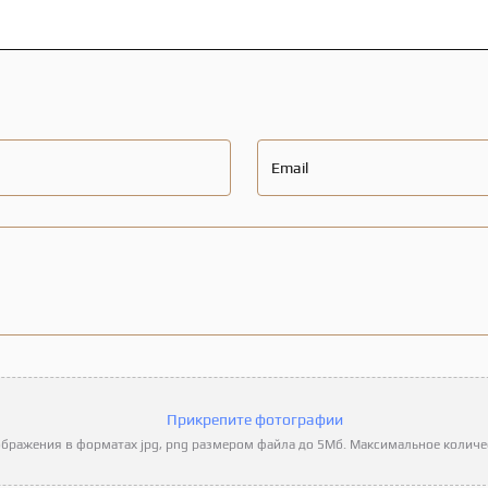
Email
Прикрепите фотографии
бражения в форматах jpg, png размером файла до 5Мб. Максимальное количес