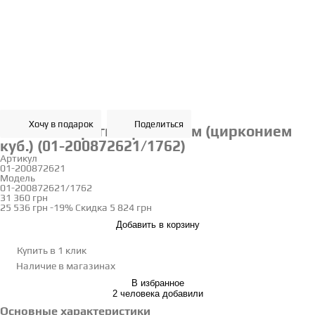
Хочу в подарок
Поделиться
Золотые серьги с фианитом (цирконием
куб.) (01-200872621/1762)
Артикул
01-200872621
Модель
01-200872621/1762
31 360 грн
25 536 грн
-19%
Скидка
5 824 грн
Добавить в корзину
Купить в 1 клик
Наличие
в магазинах
В избранное
2 человека добавили
Основные характеристики