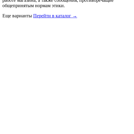
работе магазина, а также сообщения, противоречащие
общепринятым нормам этики.
Еще варианты
Перейти в каталог →