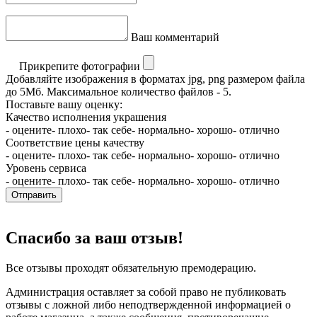
Ваш комментарий
Прикрепите фотографии
Добавляйте изображения в форматах jpg, png размером файла
до 5Мб. Максимальное количество файлов - 5.
Поставьте вашу оценку:
Качество исполнения украшения
- оцените
- плохо
- так себе
- нормально
- хорошо
- отлично
Соответствие цены качеству
- оцените
- плохо
- так себе
- нормально
- хорошо
- отлично
Уровень сервиса
- оцените
- плохо
- так себе
- нормально
- хорошо
- отлично
Отправить
Спасибо за ваш отзыв!
Все отзывы проходят обязательную премодерацию.
Администрация оставляет за собой право не публиковать
отзывы с ложной либо неподтвержденной информацией о