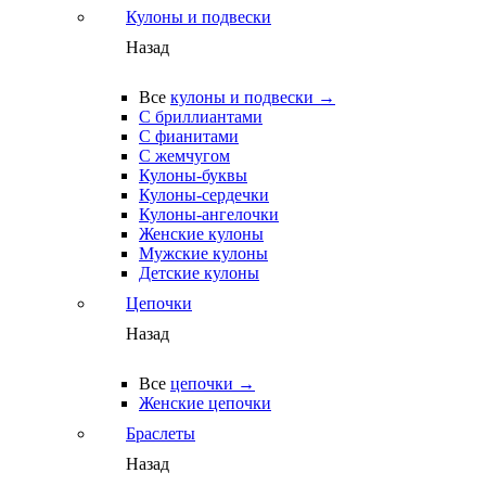
Кулоны и подвески
Назад
Все
кулоны и подвески →
С бриллиантами
С фианитами
С жемчугом
Кулоны-буквы
Кулоны-сердечки
Кулоны-ангелочки
Женские кулоны
Мужские кулоны
Детские кулоны
Цепочки
Назад
Все
цепочки →
Женские цепочки
Браслеты
Назад