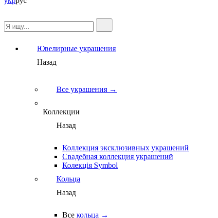
укр
рус
Ювелирные украшения
Назад
Все украшения →
Коллекции
Назад
Коллекция эксклюзивных украшений
Свадебная коллекция украшений
Колекція Symbol
Кольца
Назад
Все
кольца →