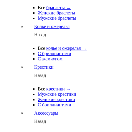
Все
браслеты →
Женские браслеты
Мужские браслеты
Колье и ожерелья
Назад
Все
колье и ожерелья →
С бриллиантами
С жемчугом
Крестики
Назад
Все
крестики →
Мужские крестики
Женские крестики
С бриллиантами
Аксессуары
Назад