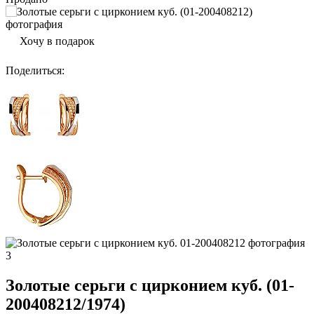
Хочу в подарок
Поделиться
:
Золотые серьги с цирконием куб. (01-
200408212/1974)