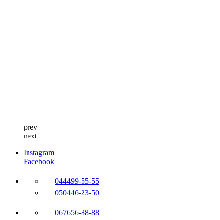
prev
next
Instagram
Facebook
044
499-55-55
050
446-23-50
067
656-88-88