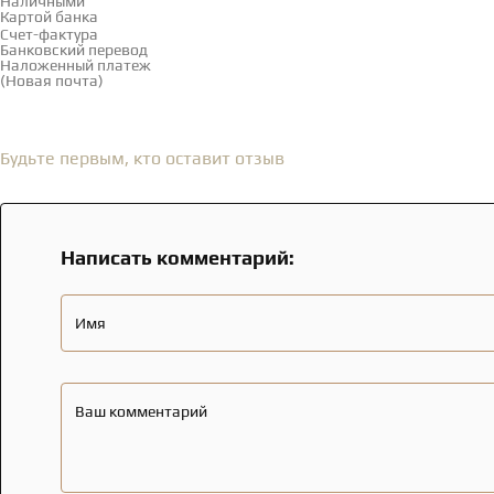
Наличными
Картой банка
Счет-фактура
Банковский перевод
Наложенный платеж
(Новая почта)
Отзывы
(0)
Будьте первым, кто оставит отзыв
Написать комментарий:
Имя
Ваш комментарий