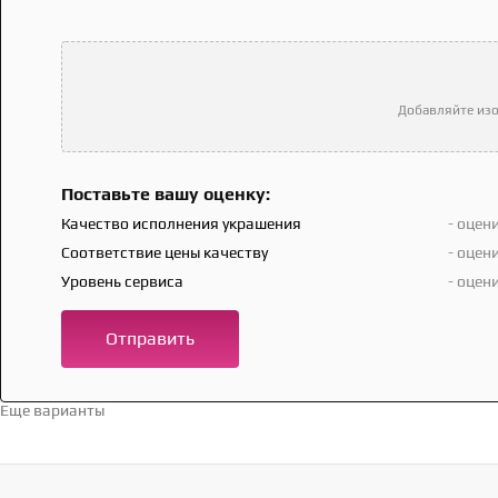
Добавляйте изо
Поставьте вашу оценку:
Качество исполнения украшения
- оцен
Соответствие цены качеству
- оцен
Уровень сервиса
- оцен
Отправить
Еще варианты
Перейти в каталог →