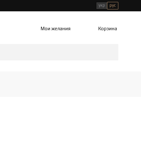
укр
рус
Мои желания
Корзина