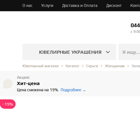
О нас
Услуги
Доставка и Оплата
Дисконт
Конт
044
c 9:0
ЮВЕЛИРНЫЕ УКРАШЕНИЯ
Золо
Ювелирный магазин
Каталог
Серьги
Женщинам
Акция:
Хит-цена
Цена снижена на 19%
Подробнее →
-19%