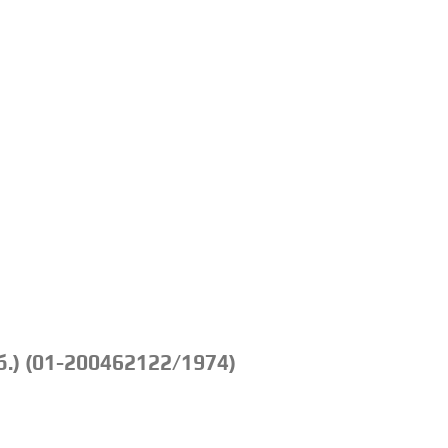
.) (01-200462122/1974)