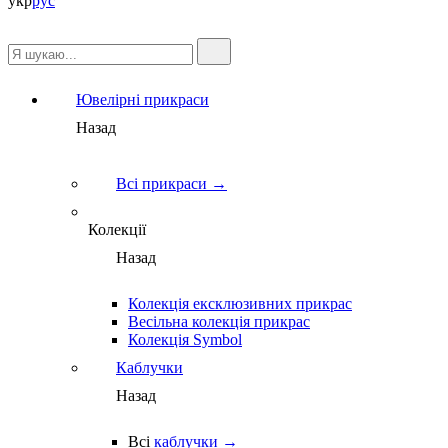
укр
рус
Ювелірні прикраси
Назад
Всі прикраси →
Колекції
Назад
Колекція ексклюзивних прикрас
Весільна колекція прикрас
Колекція Symbol
Каблучки
Назад
Всі
каблучки →