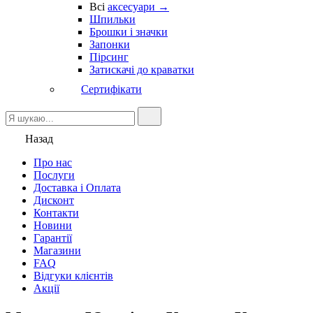
Всі
аксесуари →
Шпильки
Брошки і значки
Запонки
Пірсинг
Затискачі до краватки
Сертифікати
Назад
Про нас
Послуги
Доставка і Оплата
Дисконт
Контакти
Новини
Гарантії
Магазини
FAQ
Відгуки клієнтів
Акції