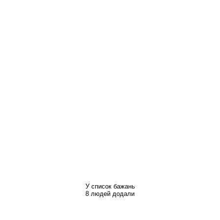
У список бажань
8 людей додали