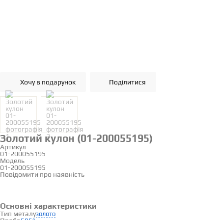
Хочу в подарунок
Поділитися
Золотий кулон (01-200055195)
Артикул
01-200055195
Модель
01-200055195
Повідомити про наявність
Основні характеристики
Тип металу
золото