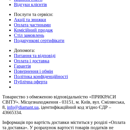
Відгуки клієнтів
Послуги та сервіси:
Акції та знижки
Оплата частинами
Комісійний продаж
Стіл замовлень
Подарункові сертифікати
Допомога:
Питання та відповіді
Оплата і доставка
Гарантія
Повернення і обмін
Політика конфіденційності
Публічна оферта
Товариство з обмеженою вiдповiдальнiстю «ПРИКРАСИ
СВІТУ». Місцезнаходження - 03151, м. Київ, вул. Смілянська,
8,
info@diamant.ua
, ідентифікаційний код згідно ЄДР –
43665334.
Інформація про вартість доставки міститься у розділі «Оплата
та доставка». У розрахунок вартості товарів податків не