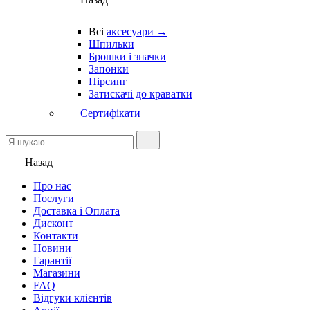
Всі
аксесуари →
Шпильки
Брошки і значки
Запонки
Пірсинг
Затискачі до краватки
Сертифікати
Назад
Про нас
Послуги
Доставка і Оплата
Дисконт
Контакти
Новини
Гарантії
Магазини
FAQ
Відгуки клієнтів