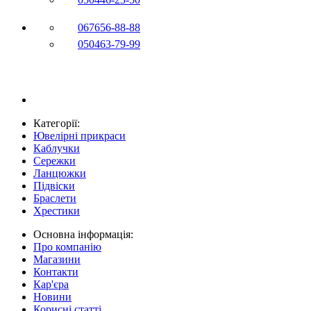
067
656-88-88
050
463-79-99
Категорії:
Ювелірні прикраси
Каблучки
Сережки
Ланцюжки
Підвіски
Браслети
Хрестики
Основна інформація:
Про компанію
Магазини
Контакти
Кар'єра
Новини
Корисні статті