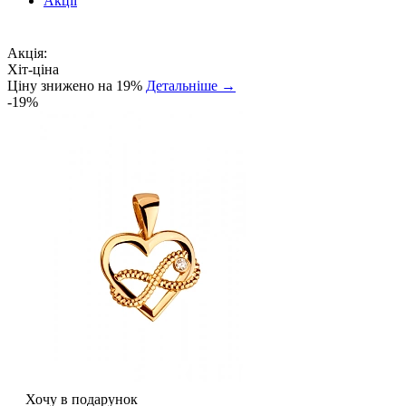
Акції
Акція:
Хіт-ціна
Ціну знижено на 19%
Детальніше →
-19%
Хочу в подарунок