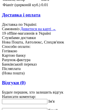
Фіаніт (цирконій куб.)
0.01
Доставка і оплата
Доставка по Україні:
Самовивіз
Дивитися на карті →
19 offline-магазинів в Україні
Службами доставки
Нова Пошта, Автолюкс, Спецзв'язок
Способи оплати:
Готівкою
Картою банку
Рахунок-фактура
Банківський переказ
Післяплата
(Нова пошта)
Відгуки
(0)
Будьте першим, хто залишить відгук
Написати коментар:
Ім'я