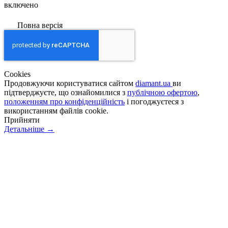
включено
Повна версія
Сookies
Продовжуючи користуватися сайтом
diamant.ua
ви
підтверджуєте, що ознайомилися з
публічною офертою
,
положенням про конфіденційність
і погоджуєтеся з
використанням файлів cookie.
Прийняти
Детальніше →