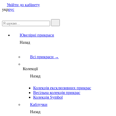
Увійти до кабінету
укр
рус
Ювелірні прикраси
Назад
Всі прикраси →
Колекції
Назад
Колекція ексклюзивних прикрас
Весільна колекція прикрас
Колекція Symbol
Каблучки
Назад