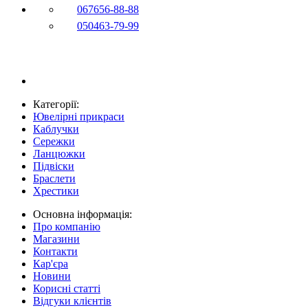
067
656-88-88
050
463-79-99
Категорії:
Ювелірні прикраси
Каблучки
Сережки
Ланцюжки
Підвіски
Браслети
Хрестики
Основна інформація:
Про компанію
Магазини
Контакти
Кар'єра
Новини
Корисні статті
Відгуки клієнтів