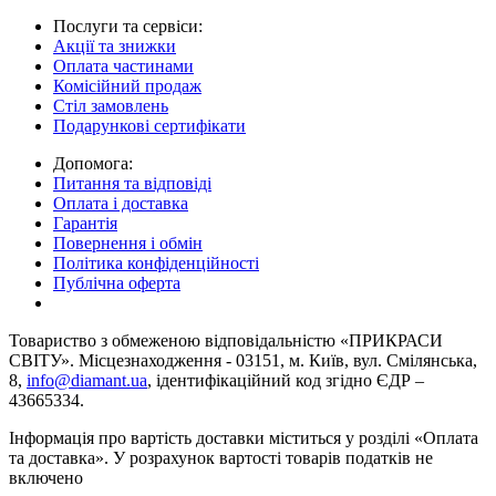
Послуги та сервіси:
Акції та знижки
Оплата частинами
Комісійний продаж
Стіл замовлень
Подарункові сертифікати
Допомога:
Питання та відповіді
Оплата і доставка
Гарантія
Повернення і обмін
Політика конфіденційності
Публічна оферта
Товариство з обмеженою вiдповiдальнiстю «ПРИКРАСИ
СВІТУ». Місцезнаходження - 03151, м. Київ, вул. Смілянська,
8,
info@diamant.ua
, ідентифікаційний код згідно ЄДР –
43665334.
Інформація про вартість доставки міститься у розділі «Оплата
та доставка». У розрахунок вартості товарів податків не
включено