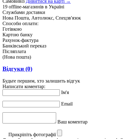
Самовивіз
Дивитися на карті →
19 offline-магазинів в Україні
Службами доставки
Нова Пошта, Автолюкс, Спецзв'язок
Способи оплати:
Готівкою
Картою банку
Рахунок-фактура
Банківський переказ
Післяплата
(Нова пошта)
Відгуки
(0)
Будьте першим, хто залишить відгук
Написати коментар:
Ім'я
Email
Ваш коментар
Прикріпіть фотографії