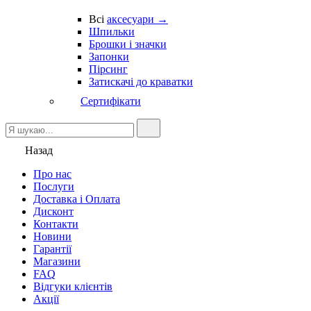
Всі
аксесуари →
Шпильки
Брошки і значки
Запонки
Пірсинг
Затискачі до краватки
Сертифікати
Назад
Про нас
Послуги
Доставка і Оплата
Дисконт
Контакти
Новини
Гарантії
Магазини
FAQ
Відгуки клієнтів
Акції