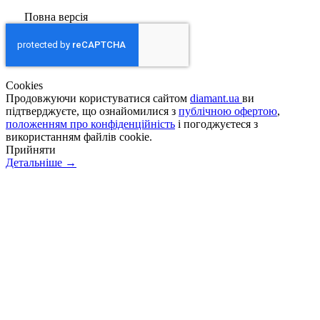
Повна версія
Сookies
Продовжуючи користуватися сайтом
diamant.ua
ви
підтверджуєте, що ознайомилися з
публічною офертою
,
положенням про конфіденційність
і погоджуєтеся з
використанням файлів cookie.
Прийняти
Детальніше →