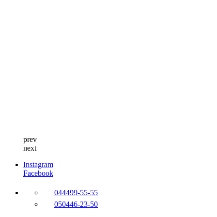
prev
next
Instagram
Facebook
044
499-55-55
050
446-23-50