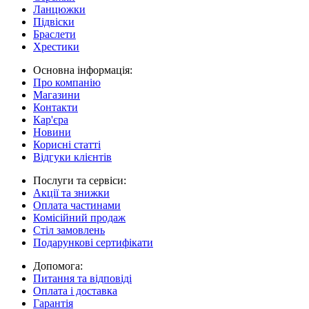
Ланцюжки
Підвіски
Браслети
Хрестики
Основна інформація:
Про компанію
Магазини
Контакти
Кар'єра
Новини
Корисні статті
Відгуки клієнтів
Послуги та сервіси:
Акції та знижки
Оплата частинами
Комісійний продаж
Стіл замовлень
Подарункові сертифікати
Допомога:
Питання та відповіді
Оплата і доставка
Гарантія