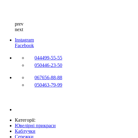
prev
next
Instagram
Facebook
044
499-55-55
050
446-23-50
067
656-88-88
050
463-79-99
Категорії:
Ювелірні прикраси
Каблучки
Сережки