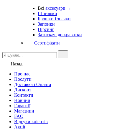
Всі
аксесуари →
Шпильки
Брошки і значки
Запонки
Пірсинг
Затискачі до краватки
Сертифікати
Назад
Про нас
Послуги
Доставка і Оплата
Дисконт
Контакти
Новини
Гарантії
Магазини
FAQ
Відгуки клієнтів
Акції