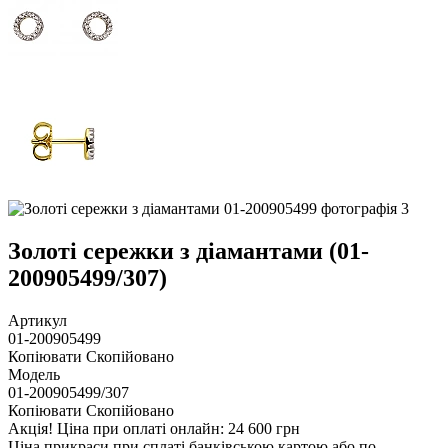
Золоті сережки з діамантами (01-
200905499/307)
Артикул
01-200905499
Копіювати
Скопійовано
Модель
01-200905499/307
Копіювати
Скопійовано
Акцiя!
Ціна при оплаті онлайн: 24 600 грн
Ціна прикраси при сплаті банківською картою або по