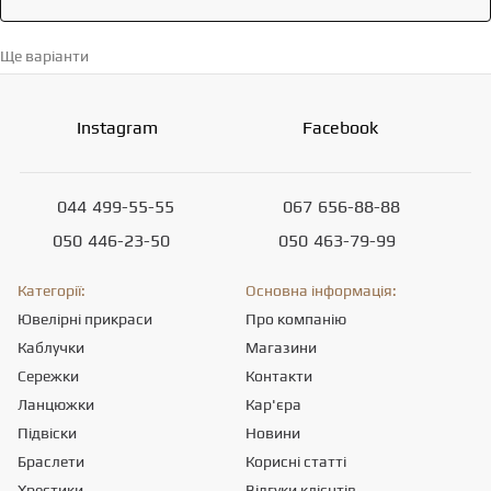
Ще варіанти
Перейти в каталог →
Instagram
Facebook
044
499-55-55
067
656-88-88
050
446-23-50
050
463-79-99
Категорії:
Основна інформація:
Ювелірні прикраси
Про компанію
Каблучки
Магазини
Сережки
Контакти
Ланцюжки
Кар'єра
Підвіски
Новини
Браслети
Корисні статті
Хрестики
Відгуки клієнтів