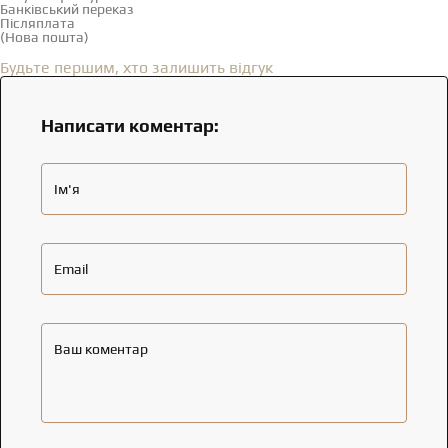
Банківський переказ
Післяплата
(Нова пошта)
Відгуки
(0)
Будьте першим, хто залишить відгук
Написати коментар:
Ім'я
Email
Ваш коментар