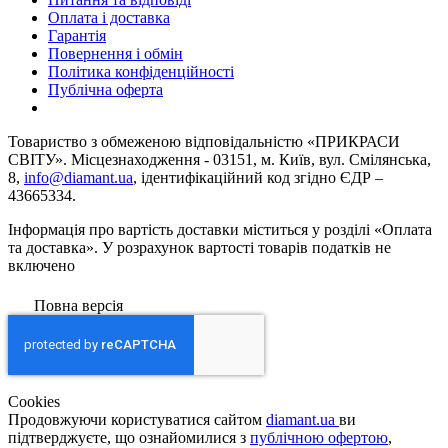
Оплата і доставка
Гарантія
Повернення і обмін
Політика конфіденційності
Публічна оферта
Товариство з обмеженою вiдповiдальнiстю «ПРИКРАСИ
СВІТУ». Місцезнаходження - 03151, м. Київ, вул. Смілянська,
8,
info@diamant.ua
, ідентифікаційний код згідно ЄДР –
43665334.
Інформація про вартість доставки міститься у розділі «Оплата
та доставка». У розрахунок вартості товарів податків не
включено
Повна версія
Сookies
Продовжуючи користуватися сайтом
diamant.ua
ви
підтверджуєте, що ознайомилися з
публічною офертою
,