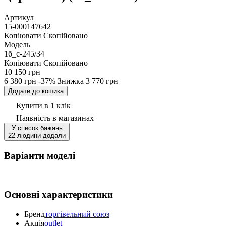
Артикул
15-000147642
Копіювати
Скопійовано
Модель
1б_с-245/34
Копіювати
Скопійовано
10 150 грн
6 380 грн
-37%
Знижка
3 770 грн
Додати до кошика
Купити в 1 клік
Наявність
в магазинах
У список бажань
22 людини додали
Варіанти моделі
Основні характеристики
Бренд
торгівельний союз
Акція
outlet