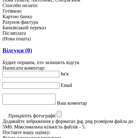
Способи оплати:
Готівкою
Картою банку
Рахунок-фактура
Банківський переказ
Післяплата
(Нова пошта)
Відгуки
(0)
Будьте першим, хто залишить відгук
Написати коментар:
Ім'я
Email
Ваш коментар
Прикріпіть фотографії
Додавайте зображення у форматах jpg, png розміром файла до
5Мб. Максимальна кількість файлів - 5.
Поставте вашу оцінку:
Якість виконання прикраси