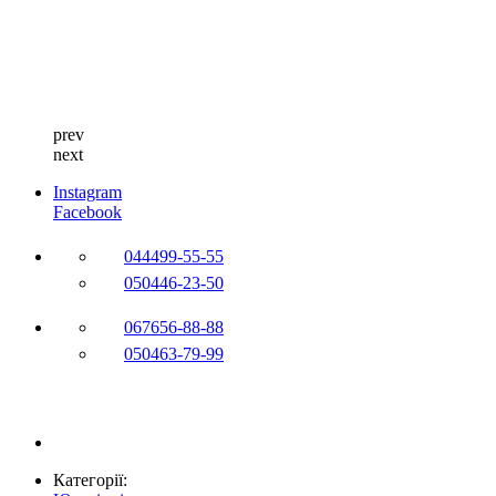
prev
next
Instagram
Facebook
044
499-55-55
050
446-23-50
067
656-88-88
050
463-79-99
Категорії: