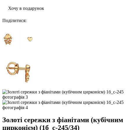
Хочу в подарунок
Поділитися
:
Золоті сережки з фіанітами (кубічним
цирконієм) (1б_с-245/34)