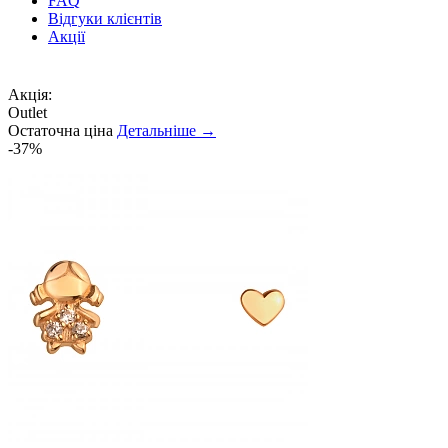
FAQ
Відгуки клієнтів
Акції
Акція:
Outlet
Остаточна ціна
Детальніше →
-37%