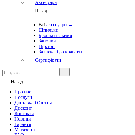
Аксесуари
Назад
Всі
аксесуари →
Шпильки
Брошки і значки
Запонки
Пірсинг
Затискачі до краватки
Сертифікати
Назад
Про нас
Послуги
Доставка і Оплата
Дисконт
Контакти
Новини
Гарантії
Магазини