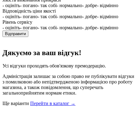
- оцініть
- погано
- так собі
- нормально
- добре
- відмінно
Відповідність ціни якості
- оцініть
- погано
- так собі
- нормально
- добре
- відмінно
Рівень сервісу
- оцініть
- погано
- так собі
- нормально
- добре
- відмінно
Відправити
Дякуємо за ваш відгук!
Усі відгуки проходять обов'язкову премодерацію.
Адміністрація залишає за собою право не публікувати відгуки
з помилковою або непідтвердженою інформацією про роботу
магазина, а також повідомлення, що суперечать
загальноприйнятим нормам етики.
Ще варіанти
Перейти в каталог →