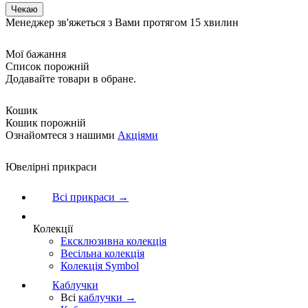
Менеджер зв'яжеться з Вами протягом 15 хвилин
Мої бажання
Список порожній
Додавайте товари в обране.
Кошик
Кошик порожній
Ознайомтеся з нашими
Акціями
Ювелірні прикраси
Всі прикраси →
Колекції
Ексклюзивна колекція
Весільна колекція
Колекція Symbol
Каблучки
Всі
каблучки →