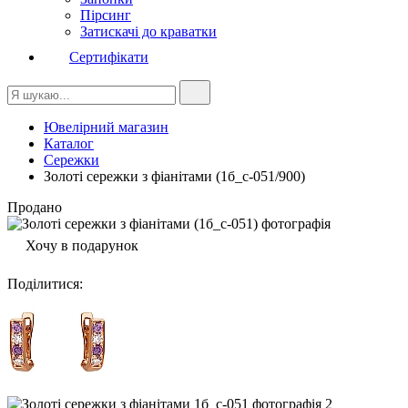
Пірсинг
Затискачі до краватки
Сертифікати
Ювелірний магазин
Каталог
Сережки
Золоті сережки з фіанітами (1б_с-051/900)
Продано
Хочу в подарунок
Поділитися
: