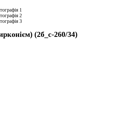
рконієм) (2б_с-260/34)