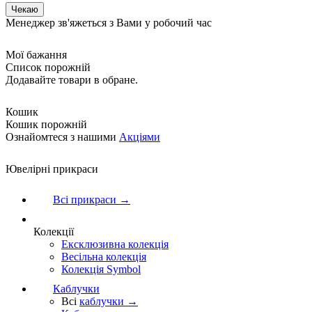
Менеджер зв'яжеться з Вами у робочий час
Мої бажання
Список порожній
Додавайте товари в обране.
Кошик
Кошик порожній
Ознайомтеся з нашими
Акціями
Ювелірні прикраси
Всі прикраси →
Колекції
Ексклюзивна колекція
Весільна колекція
Колекція Symbol
Каблучки
Всі
каблучки →