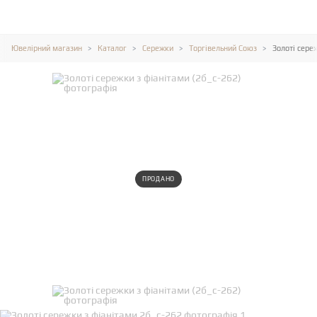
Ювелірний магазин
Каталог
Сережки
Торгівельний Союз
Золоті сере
ПРОДАНО