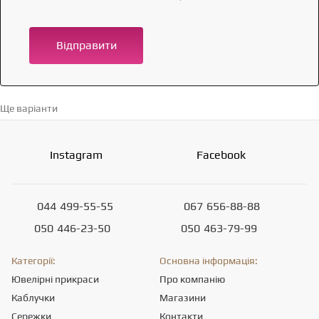
Відправити
Ще варіанти
Перейти в каталог →
Instagram
Facebook
044
499-55-55
067
656-88-88
050
446-23-50
050
463-79-99
Категорії:
Основна інформація:
Ювелірні прикраси
Про компанію
Каблучки
Магазини
Сережки
Контакти