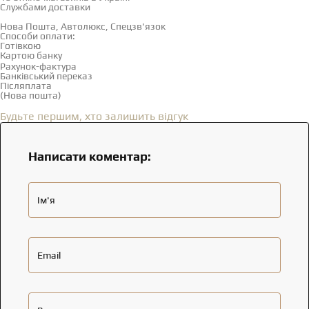
Службами доставки
Нова Пошта, Автолюкс, Спецзв'язок
Способи оплати:
Готівкою
Картою банку
Рахунок-фактура
Банківський переказ
Післяплата
(Нова пошта)
Відгуки
(0)
Будьте першим, хто залишить відгук
Написати коментар:
Ім'я
Email