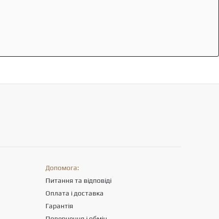
Допомога:
Питання та відповіді
Оплата і доставка
Гарантія
Повернення і обмін