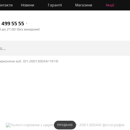
онтакти
Новини
Гарантії
Магазини
Акції
499 55 55
0 до 21:00 (без вихідних)
цирконієм куб. (01-200130044/1974)
ПРОДАНО