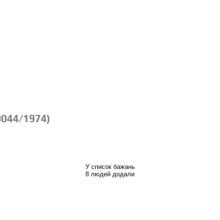
0044/1974)
У список бажань
8 людей додали