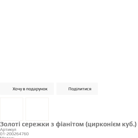
Хочу в подарунок
Поділитися
Золоті сережки з фіанітом (цирконієм куб.)
Артикул
01-200264760