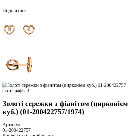
Поділитися
:
Золоті сережки з фіанітом (цирконієм
куб.) (01-200422757/1974)
Артикул
01-200422757
Копіювати
Скопійовано