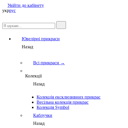
Увійти до кабінету
укр
рус
Ювелірні прикраси
Назад
Всі прикраси →
Колекції
Назад
Колекція ексклюзивних прикрас
Весільна колекція прикрас
Колекція Symbol
Каблучки
Назад