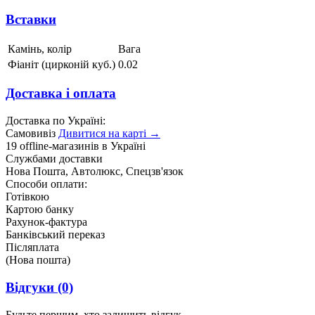
Вставки
Камінь, колір
Вага
Фіаніт (цирконій куб.)
0.02
Доставка і оплата
Доставка по Україні:
Самовивіз
Дивитися на карті →
19 offline-магазинів в Україні
Службами доставки
Нова Пошта, Автолюкс, Спецзв'язок
Способи оплати:
Готівкою
Картою банку
Рахунок-фактура
Банківський переказ
Післяплата
(Нова пошта)
Відгуки
(0)
Будьте першим, хто залишить відгук