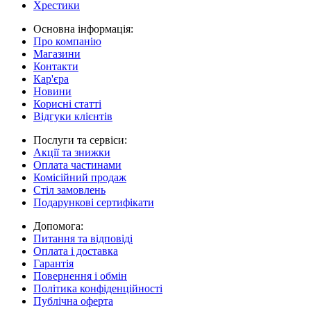
Хрестики
Основна інформація:
Про компанію
Магазини
Контакти
Кар'єра
Новини
Корисні статті
Відгуки клієнтів
Послуги та сервіси:
Акції та знижки
Оплата частинами
Комісійний продаж
Стіл замовлень
Подарункові сертифікати
Допомога:
Питання та відповіді
Оплата і доставка
Гарантія
Повернення і обмін
Політика конфіденційності
Публічна оферта