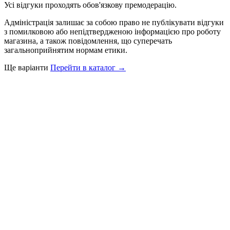
Усі відгуки проходять обов'язкову премодерацію.
Адміністрація залишає за собою право не публікувати відгуки
з помилковою або непідтвердженою інформацією про роботу
магазина, а також повідомлення, що суперечать
загальноприйнятим нормам етики.
Ще варіанти
Перейти в каталог →