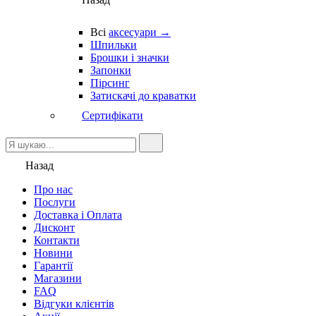
Всі
аксесуари →
Шпильки
Брошки і значки
Запонки
Пірсинг
Затискачі до краватки
Сертифікати
Назад
Про нас
Послуги
Доставка і Оплата
Дисконт
Контакти
Новини
Гарантії
Магазини
FAQ
Відгуки клієнтів