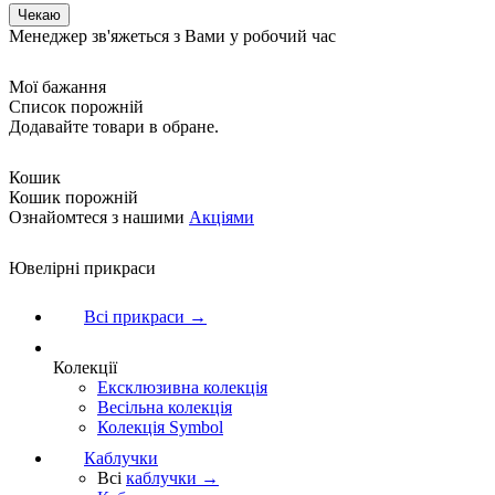
Менеджер зв'яжеться з Вами у робочий час
Мої бажання
Список порожній
Додавайте товари в обране.
Кошик
Кошик порожній
Ознайомтеся з нашими
Акціями
Ювелірні прикраси
Всі прикраси →
Колекції
Ексклюзивна колекція
Весільна колекція
Колекція Symbol
Каблучки
Всі
каблучки →