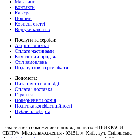
Магазини
Контакти
Кар'єра
Новини
Корисні статті
Відгуки клієнтів
Послуги та сервіси:
Акції та знижки
Оплата частинами
Комісійний продаж
Стіл замовлень
Подарункові сертифікати
Допомога:
Питання та відповіді
Оплата і доставка
Гарантія
Повернення і обмін
Політика конфіденційності
Публічна оферта
Товариство з обмеженою вiдповiдальнiстю «ПРИКРАСИ
СВІТУ». Місцезнаходження - 03151, м. Київ, вул. Смілянська,