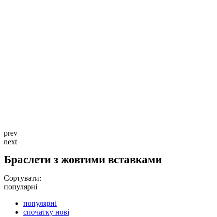
prev
next
Браслети з жовтими вставками
Сортувати:
популярні
популярні
спочатку нові