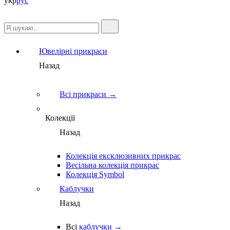
укр
рус
Ювелірні прикраси
Назад
Всі прикраси →
Колекції
Назад
Колекція ексклюзивних прикрас
Весільна колекція прикрас
Колекція Symbol
Каблучки
Назад
Всі
каблучки →