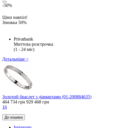
-50%
Ціни навпіл!
Знижка 50%
Privatbank
Миттєва розстрочка
(1 - 24 міс)
Детальніше >
Золотий браслет з діамантами (01-200884635)
464 734 грн
929 468 грн
16
До кошика
Instagram