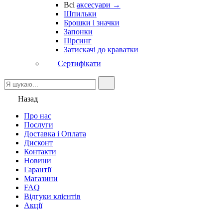
Всі
аксесуари →
Шпильки
Брошки і значки
Запонки
Пірсинг
Затискачі до краватки
Сертифікати
Назад
Про нас
Послуги
Доставка і Оплата
Дисконт
Контакти
Новини
Гарантії
Магазини
FAQ
Відгуки клієнтів
Акції