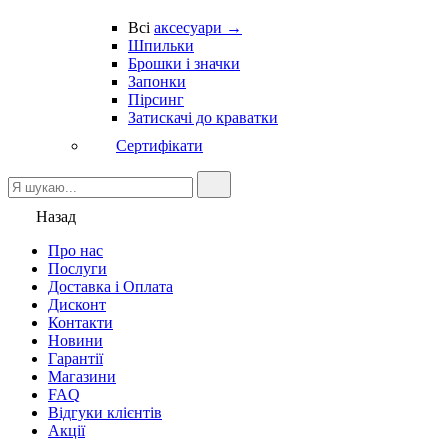
Всі
аксесуари →
Шпильки
Брошки і значки
Запонки
Пірсинг
Затискачі до краватки
Сертифікати
Назад
Про нас
Послуги
Доставка і Оплата
Дисконт
Контакти
Новини
Гарантії
Магазини
FAQ
Відгуки клієнтів
Акції