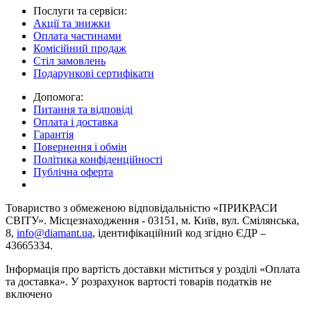
Послуги та сервіси:
Акції та знижки
Оплата частинами
Комісійний продаж
Стіл замовлень
Подарункові сертифікати
Допомога:
Питання та відповіді
Оплата і доставка
Гарантія
Повернення і обмін
Політика конфіденційності
Публічна оферта
Товариство з обмеженою вiдповiдальнiстю «ПРИКРАСИ
СВІТУ». Місцезнаходження - 03151, м. Київ, вул. Смілянська,
8,
info@diamant.ua
, ідентифікаційний код згідно ЄДР –
43665334.
Інформація про вартість доставки міститься у розділі «Оплата
та доставка». У розрахунок вартості товарів податків не
включено