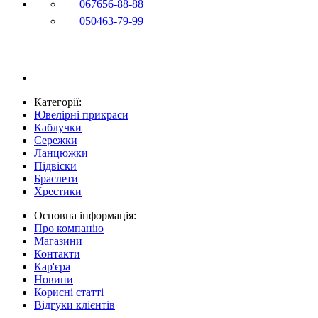
067
656-88-88
050
463-79-99
Категорії:
Ювелірні прикраси
Каблучки
Сережки
Ланцюжки
Підвіски
Браслети
Хрестики
Основна інформація:
Про компанію
Магазини
Контакти
Кар'єра
Новини
Корисні статті
Відгуки клієнтів