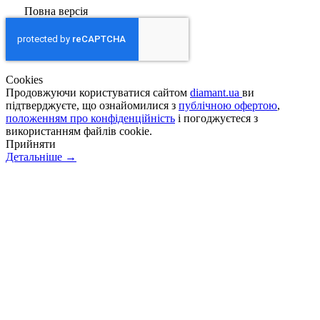
Повна версія
Сookies
Продовжуючи користуватися сайтом
diamant.ua
ви
підтверджуєте, що ознайомилися з
публічною офертою
,
положенням про конфіденційність
і погоджуєтеся з
використанням файлів cookie.
Прийняти
Детальніше →